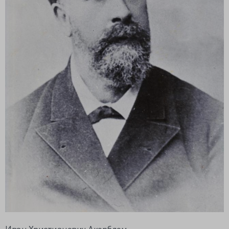
Иван Христианович Акерблом