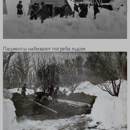
Пациенты набивают погреба льдом