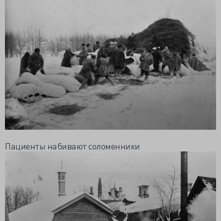
Пациенты набивают соломенники