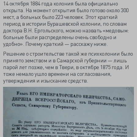
14 октября 1884 года колония была официально
открыта. На момент открытия было готово около 300
мест, а больных было 223 человек. Этот краткий
период в истории Бурашевской колонии, по словам
доктора В.Н. Ергольского, можно назвать «медовым:
больные были распределены очень свободно и
удобно». Почему краткий — расскажу ниже.
Решение о строительстве такой же психколонии было
принято земством и в Самарской губернии — лишь
парой лет позже, чем в Твери, в октябре 1875 года. И
тоже немало ушло времени на согласования,
утверждения и изыскание средств.