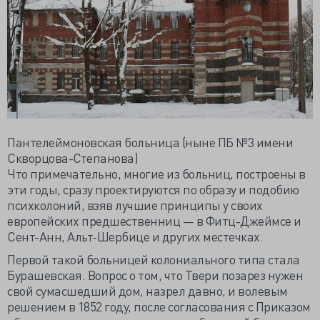
Пантелеймоновская больница (ныне ПБ №3 имени
Скворцова-Степанова)
Что примечательно, многие из больниц, построены в
эти годы, сразу проектируются по образу и подобию
психколоний, взяв лучшие принципы у своих
европейских предшественниц — в Фитц-Джеймсе и
Сент-Анн, Альт-Шербице и других местечках.
Первой такой больницей колониального типа стала
Бурашевская. Вопрос о том, что Твери позарез нужен
свой сумасшедший дом, назрел давно, и волевым
решением в 1852 году, после согласования с Приказом