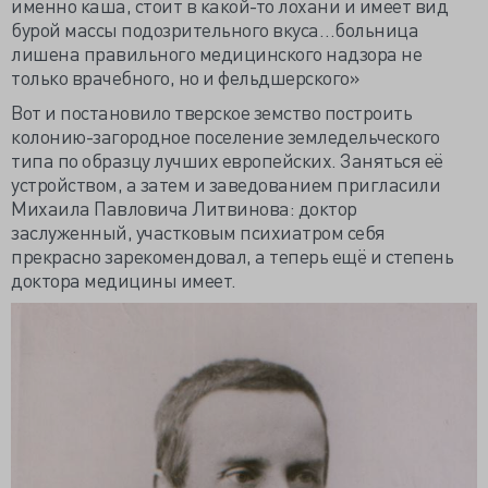
именно каша, стоит в какой-то лохани и имеет вид
бурой массы подозрительного вкуса…больница
лишена правильного медицинского надзора не
только врачебного, но и фельдшерского»
Вот и постановило тверское земство построить
колонию-загородное поселение земледельческого
типа по образцу лучших европейских. Заняться её
устройством, а затем и заведованием пригласили
Михаила Павловича Литвинова: доктор
заслуженный, участковым психиатром себя
прекрасно зарекомендовал, а теперь ещё и степень
доктора медицины имеет.