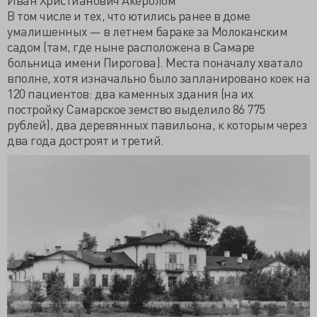
В том числе и тех, что ютились ранее в доме
умалишенных — в летнем бараке за Молоканским
садом (там, где ныне расположена в Самаре
больница имени Пирогова). Места поначалу хватало
вполне, хотя изначально было запланировано коек на
120 пациентов: два каменных здания (на их
постройку Самарское земство выделило 86 775
рублей), два деревянных павильона, к которым через
два года достроят и третий.