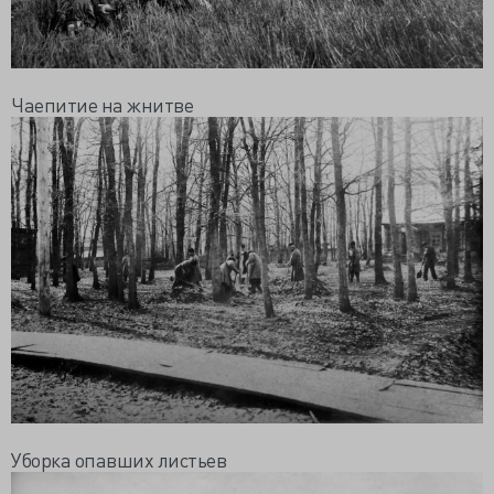
Чаепитие на жнитве
Уборка опавших листьев