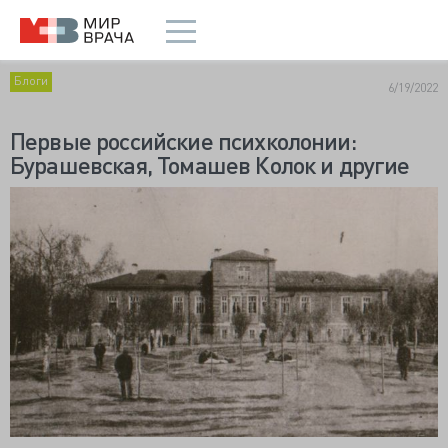
Блоги
6/19/2022
Первые российские психколонии:
Бурашевская, Томашев Колок и другие