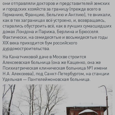
они отправляли докторов и представителей земских
и городских хозяйств за границу (прежде всего в
Германию, Францию, Бельгию и Англию), те вникали,
как в тех заграницах всё устроено, и, возвращаясь,
старались обустроить всё, как в лучших сумасшедших
домах Лондона и Парижа, Берлина и Брюсселя.
Фактически, на семидесятые и восьмидесятые годы
XIX века приходится бум российского
дурдомостроительства.
На Канатчиковой даче в Москве строится
Алексеевская больница (она же Кащенко, она же
Психиатрическая клиническая больница №1 имени
Н.А. Алексеева), под Санкт-Петербургом, на станции
Удельная — Пантелеймоновская больница.