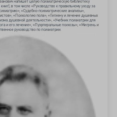
Иванович напишет целую психиатрическую библиотеку
 книг), в том числе «Руководство к правильному уходу за
ихиатрию», «Судебно-психиатрические анализы»,
истов», «Психологию пола», «Гигиену и лечение душевных
низма душевной деятельности», «Учебник психиатрии для
озга и его лечение», «Пуэрперальные психозы», «Мигрень и
ственное руководство по психиатрии.