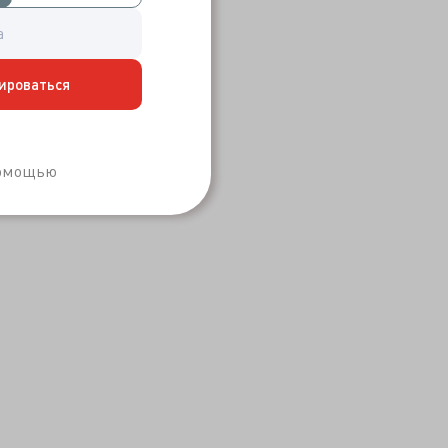
ироваться
Забыли пароль?
помощью