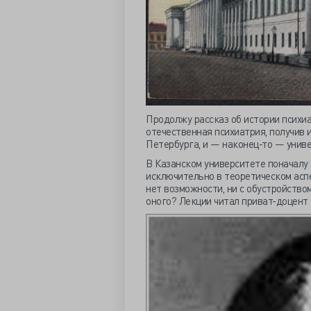
Продолжу рассказ об истории психиа
отечественная психиатрия, получив 
Петербурга, и — наконец-то — унив
В Казанском университете поначалу 
исключительно в теоретическом аспе
нет возможности, ни с обустройств
оного? Лекции читал приват-доцент