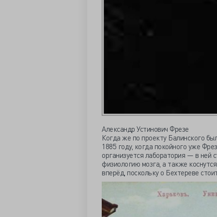
Александр Устинович Фрезе
Когда же по проекту Балинского был
1885 году, когда покойного уже Фре
организуется лаборатория — в ней 
физиологию мозга, а также коснутся
вперёд, поскольку о Бехтереве стои