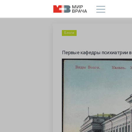
Блоги
Первые кафедры психиатрии в