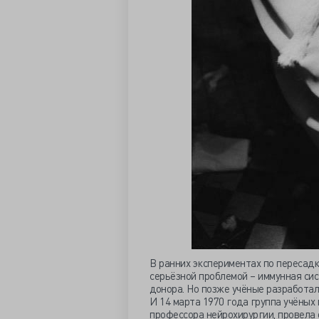
В ранних экспериментах по пересадк
серьёзной проблемой – иммунная сис
донора. Но позже учёные разработа
И 14 марта 1970 года группа учёных
профессора нейрохирургии, провела 