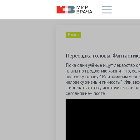
Блоги
Пересадка головы. Фантастика
Пока одни учёные ищут лекарство о
планы по продлению жизни. Что, есл
человеку голову? Или заменим мозг 
человеку жизнь и личность? Или, мо
– и делать ставку исключительно н
сегодняшнем посте.