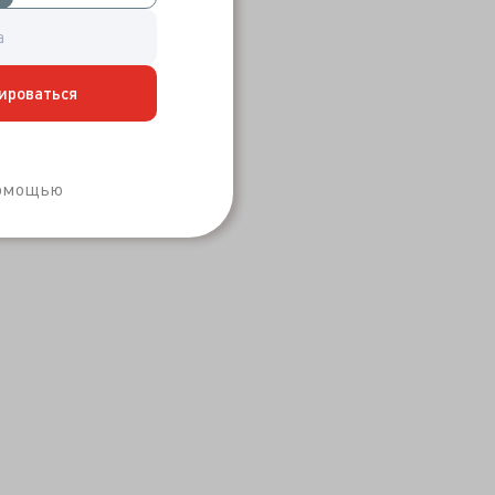
ироваться
Забыли пароль?
помощью