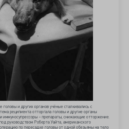
е головы и других органов учёные сталкивались с
тема реципиента отторгала головы и другие органы
ли иммуносупрессоры – препараты, снижающие отторжение.
 под руководством Роберта Уайта, американского
операцию по пересадке головы от одной обезьяны на тело