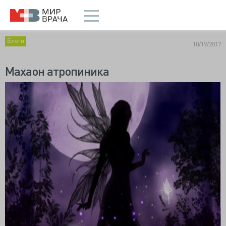
Блоги
10/19/2017
Махаон атропиника