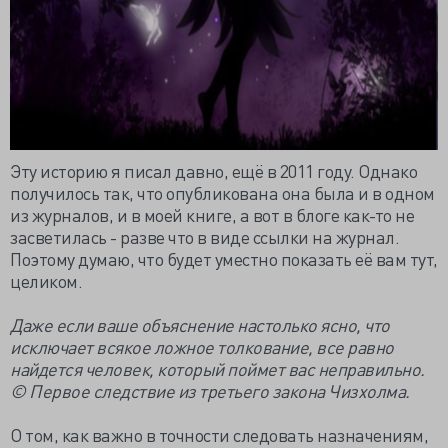
Эту историю я писал давно, ещё в 2011 году. Однако
получилось так, что опубликована она была и в одном
из журналов, и в моей книге, а вот в блоге как-то не
засветилась - разве что в виде ссылки на журнал.
Поэтому думаю, что будет уместно показать её вам тут,
целиком.
Даже если ваше объяснение настолько ясно, что
исключает всякое ложное толкование, все равно
найдется человек, который поймет вас неправильно.
© Первое следствие из третьего закона Чизхолма.
О том, как важно в точности следовать назначениям,