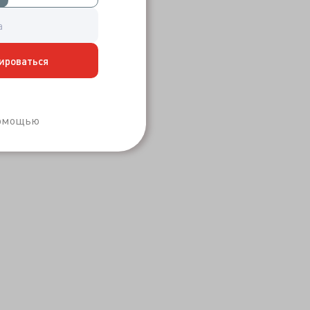
ироваться
Забыли пароль?
помощью