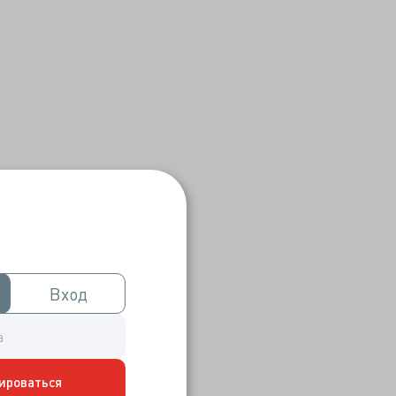
Вход
Вход
ироваться