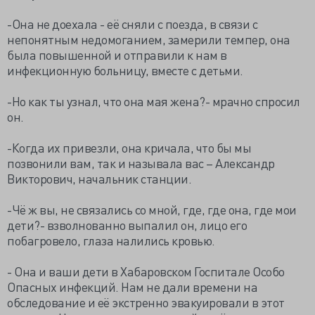
-Она не доехала - её сняли с поезда, в связи с
непонятным недомоганием, замерили темпер, она
была повышенной и отправили к нам в
инфекционную больницу, вместе с детьми.
-Но как ты узнал, что она мая жена?- мрачно спросил
он.
-Когда их привезли, она кричала, что бы мы
позвонили вам, так и называла вас – Александр
Викторович, начальник станции.
-Чё ж вы, не связались со мной, где, где она, где мои
дети?- взволнованно выпалил он, лицо его
побагровело, глаза налились кровью.
- Она и ваши дети в Хабаровском Госпитале Особо
Опасных инфекций. Нам не дали времени на
обследование и её экстренно эвакуировали в этот