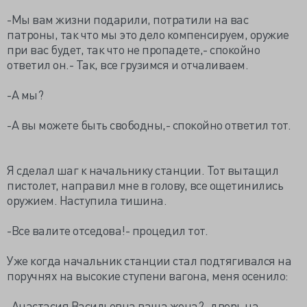
-Мы вам жизни подарили, потратили на вас
патроны, так что мы это дело компенсируем, оружие
при вас будет, так что не пропадете,- спокойно
ответил он.- Так, все грузимся и отчаливаем.
-А мы?
-А вы можете быть свободны,- спокойно ответил тот.
Я сделал шаг к начальнику станции. Тот вытащил
пистолет, направил мне в голову, все ощетинились
оружием. Наступила тишина.
-Все валите отседова!- процедил тот.
Уже когда начальник станции стал подтягивался на
поручнях на высокие ступени вагона, меня осенило:
-Анастасия Васильевна ваша жена?- дверь на