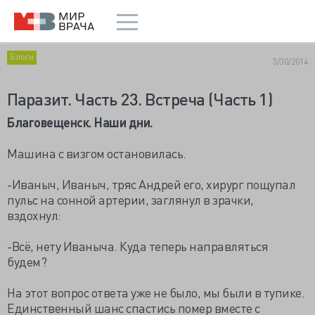
Блоги
3/30/2014
Паразит. Часть 23. Встреча (Часть 1)
Благовещенск. Наши дни.
Машина с визгом остановилась.
-Иваныч, Иваныч, тряс Андрей его, хирург пощупал
пульс на сонной артерии, заглянул в зрачки,
вздохнул:
-Всё, нету Иваныча. Куда теперь направляться
будем?
На этот вопрос ответа уже не было, мы были в тупике.
Единственный шанс спастись помер вместе с