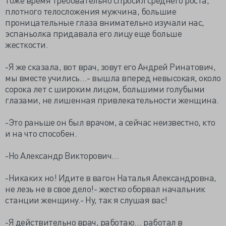
плотного телосложения мужчина, большие
проницательные глаза внимательно изучали нас,
эспаньолка придавала его лицу еще больше
жесткости.
-Я же сказала, вот врач, зовут его Андрей Ринатович,
мы вместе учились…- вышла вперед невысокая, около
сорока лет с широким лицом, большими голубыми
глазами, не лишенная привлекательности женщина.
-Это раньше он был врачом, а сейчас неизвестно, кто
и на что способен.
-Но Александр Викторович…
-Никаких но! Идите в вагон Наталья Александровна,
не лезь не в свое дело!- жестко оборвал начальник
станции женщину.- Ну, так я слушая вас!
-Я действительно врач, работаю… работал в