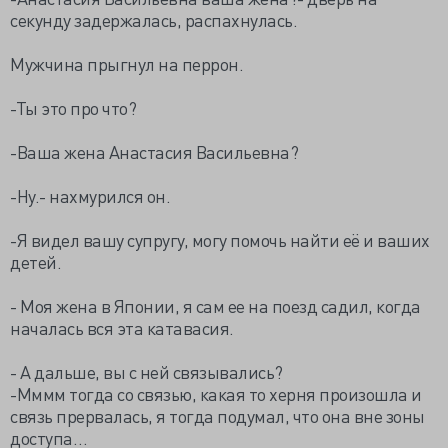
секунду задержалась, распахнулась.
Мужчина прыгнул на перрон.
-Ты это про что?
-Ваша жена Анастасия Васильевна?
-Ну.- нахмурился он.
-Я видел вашу супругу, могу помочь найти её и ваших
детей.
- Моя жена в Японии, я сам ее на поезд садил, когда
началась вся эта катавасия.
- А дальше, вы с ней связывались?
-Мммм тогда со связью, какая то херня произошла и
связь прервалась, я тогда подумал, что она вне зоны
доступа…