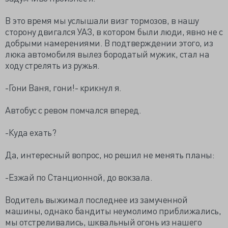
В это время мы услышали визг тормозов, в нашу
сторону двигался УАЗ, в котором были люди, явно не с
добрыми намерениями. В подтверждении этого, из
люка автомобиля вылез бородатый мужик, стал на
ходу стрелять из ружья.
-Гони Ваня, гони!- крикнул я.
Автобус с ревом помчался вперед.
-Куда ехать?
Да, интересный вопрос, но решил не менять планы:
-Езжай по Станционной, до вокзала.
Водитель выжимал последнее из замученной
машины, однако бандиты неумолимо приближались,
мы отстреливались, шквальный огонь из нашего