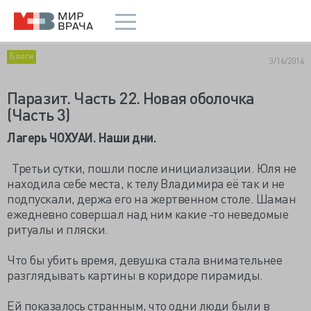
Блоги
3/16/2014
Паразит. Часть 22. Новая оболочка
(Часть 3)
Лагерь ЧОХУАИ. Наши дни.
Третьи сутки, пошли после инициализации. Юля не
находила себе места, к телу Владимира её так и не
подпускали, держа его на жертвенном столе. Шаман
ежедневно совершал над ним какие -то неведомые
ритуалы и пляски.
Что бы убить время, девушка стала внимательнее
разглядывать картины в коридоре пирамиды.
Ей показалось странным, что одни люди были в