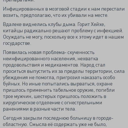
Инфицированных в мозговой стадии к нам перестали
возить, предполагаю, что их убивали на месте.
Вдалеке виднелись клубы дыма. Горит Хейхе,
китайцы радикально решают проблему с инфекцией.
Осуждать не могу, поскольку все к этому идет в нашем
государстве.
Появилась новая проблема- скученность
неинфицированного населения, нехватка
продовольствия и медикаментов. Народ стал
проситься выпустить их за пределы территории, сила
убеждения не помогла, пригрозил наказать особо
буйных. Но иные попытались вырваться, охране
пришлось применить табельное оружие, погибли
трое мужчин, шестерых пришлось положить в
хирургическое отделение с огнестрельными
ранениями в разные части тела.
Сегодня закрыли последнюю больницу в городе-
областную. Смысла её содержать уже не было,