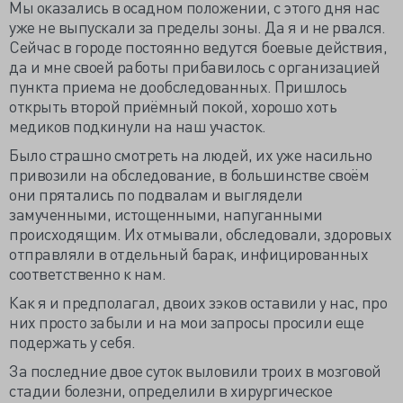
Мы оказались в осадном положении, с этого дня нас
уже не выпускали за пределы зоны. Да я и не рвался.
Сейчас в городе постоянно ведутся боевые действия,
да и мне своей работы прибавилось с организацией
пункта приема не дообследованных. Пришлось
открыть второй приёмный покой, хорошо хоть
медиков подкинули на наш участок.
Было страшно смотреть на людей, их уже насильно
привозили на обследование, в большинстве своём
они прятались по подвалам и выглядели
замученными, истощенными, напуганными
происходящим. Их отмывали, обследовали, здоровых
отправляли в отдельный барак, инфицированных
соответственно к нам.
Как я и предполагал, двоих зэков оставили у нас, про
них просто забыли и на мои запросы просили еще
подержать у себя.
За последние двое суток выловили троих в мозговой
стадии болезни, определили в хирургическое