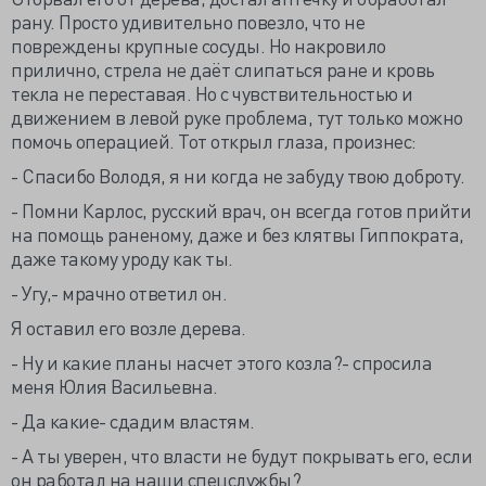
рану. Просто удивительно повезло, что не
повреждены крупные сосуды. Но накровило
прилично, стрела не даёт слипаться ране и кровь
текла не переставая. Но с чувствительностью и
движением в левой руке проблема, тут только можно
помочь операцией. Тот открыл глаза, произнес:
- Спасибо Володя, я ни когда не забуду твою доброту.
- Помни Карлос, русский врач, он всегда готов прийти
на помощь раненому, даже и без клятвы Гиппократа,
даже такому уроду как ты.
- Угу,- мрачно ответил он.
Я оставил его возле дерева.
- Ну и какие планы насчет этого козла?- спросила
меня Юлия Васильевна.
- Да какие- сдадим властям.
- А ты уверен, что власти не будут покрывать его, если
он работал на наши спецслужбы?