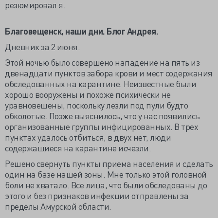
резюмировал я.
Благовещенск, наши дни. Блог Андрея.
Дневник за 2 июня.
Этой ночью было совершено нападение на пять из
двенадцати пунктов забора крови и мест содержания
обследованных на карантине. Неизвестные были
хорошо вооружены и похоже психически не
уравновешены, поскольку лезли под пули будто
обколотые. Позже выяснилось, что у нас появились
организованные группы инфицированных. В трех
пунктах удалось отбиться, в двух нет, люди
содержащиеся на карантине исчезли.
Решено свернуть пункты приема населения и сделать
один на базе нашей зоны. Мне только этой головной
боли не хватало. Все лица, что были обследованы до
этого и без признаков инфекции отправлены за
пределы Амурской области.