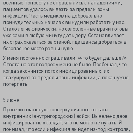
военные попросту не справлялись с нападениями,
пациентов удалось вывезти за пределы зоны
инфекции. Часть медиков на добровольно
принудительных началах вынудили работать у нас.
Стало легче физически, но озлобленные врачи готовы
уже сами в любую минуту дать деру. Останавливает
их страх оказаться за стеной, где шансы добраться в
безопасное место равны нулю.
У меня постоянно спрашивали: «что будет дальше?»
Ответа на этот вопрос у меня не было. Пообещал, что
когда закончится поток инфицированных, их
эвакуируют за пределы зоны инфекции, а пока нужно
потерпеть.
5 июня.
Провели плановую проверку личного состава
внутренних (внутригородских) войск. Выявлено двое
инфицированных солдат, что не могло не пугать. Я
понимал, что если инфекция выйдет из-под контроля,