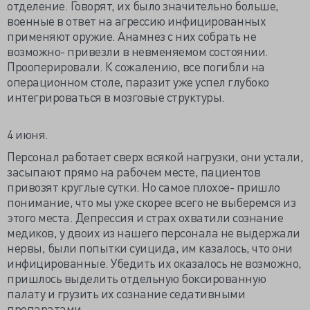
отделение. Говорят, их было значительно больше,
военные в ответ на агрессию инфицированных
применяют оружие. Анамнез с них собрать не
возможно- привезли в невменяемом состоянии.
Прооперировали. К сожалению, все погибли на
операционном столе, паразит уже успел глубоко
интегрироваться в мозговые структуры.
4 июня.
Персонал работает сверх всякой нагрузки, они устали,
засыпают прямо на рабочем месте, пациентов
привозят круглые сутки. Но самое плохое- пришло
понимание, что мы уже скорее всего не выберемся из
этого места. Депрессия и страх охватили сознание
медиков, у двоих из нашего персонала не выдержали
нервы, были попытки суицида, им казалось, что они
инфицированные. Убедить их оказалось не возможно,
пришлось выделить отдельную боксированную
палату и грузить их сознание седативными
препаратами.