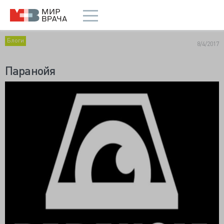
Блоги
8/4/2017
Паранойя