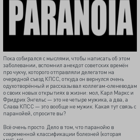
Пока собирался с мыслями, чтобы написать об этом
заболевании, вспомнил анекдот советских времён
про чукчу, которого отправляли делегатом на
очередной съезд КПСС, откуда он вернулся очень
одухотворённый и рассказывал коллегам-оленеводам
о своих новых открытиях в жизни: мол, Карл Маркс и
Фридрих Энгельс — это не четыре мужика, а два, а
Слава КПСС — это вообще не мужик. Какая тут связь с
паранойей, спросите вы?
Всё очень просто. Дело в том, что паранойю в
современной классификации болезней (которая