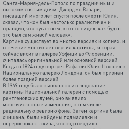
Санта-Мария-дель-Пополо по праздничным и
высоким святым дням. Джорджо Вазари,
писавший много лет спустя после смерти Юлия,
сказал, что «он был настолько реалистичен и
правдив, что пугал всех, кто его видел, как будто
это был сам живой человек».
Картина существует во многих версиях и копиях, и
в течение многих лет версия картины, которая
сейчас висит в галерее Уффици во Флоренции,
считалась оригинальной или основной версией.
Когда в 1824 году портрет Рафаэля Юлия II вошел в
Национальную галерею Лондона, он был признан
более поздней версией.
В 1969 году было выполнено исследование
картины Национальной галереи с помощью
рентгеновских лучей, оно выявило
многочисленные изменения, в том числе
радикальную ревизию фона. Затем картина была
очищена, были найдены подмалевки и
перерисовка с эскиза, что подтвердило