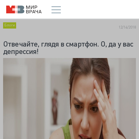
Блоги
12/14/2018
Отвечайте, глядя в смартфон. О, да у вас
депрессия!