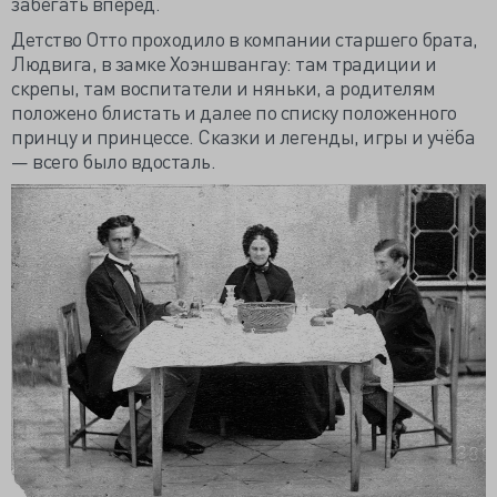
забегать вперед.
Детство Отто проходило в компании старшего брата,
Людвига, в замке Хоэншвангау: там традиции и
скрепы, там воспитатели и няньки, а родителям
положено блистать и далее по списку положенного
принцу и принцессе. Сказки и легенды, игры и учёба
— всего было вдосталь.