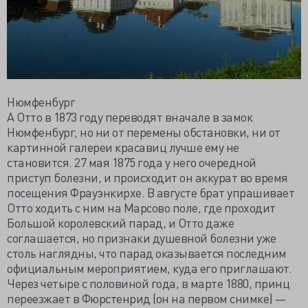
Нюмфенбург
А Отто в 1873 году переводят вначале в замок
Нюмфенбург, но ни от перемены обстановки, ни от
картинной галереи красавиц лучше ему не
становится. 27 мая 1875 года у него очередной
приступ болезни, и происходит он аккурат во время
посещения Фрауэнкирхе. В августе брат упрашивает
Отто ходить с ним на Марсово поле, где проходит
Большой королевский парад, и Отто даже
соглашается, но признаки душевной болезни уже
столь наглядны, что парад оказывается последним
официальным мероприятием, куда его приглашают.
Через четыре с половиной года, в марте 1880, принц
переезжает в Фюрстенрид (он на первом снимке) —