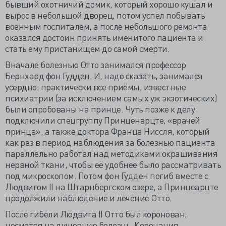
бывший охотничий домик, который хорошо кушал и
вырос в небольшой дворец, потом успел побывать
военным госпиталем, а после небольшого ремонта
оказался достоин принять именитого пациента и
стать ему пристанищем до самой смерти.
Вначале болезнью Отто занимался профессор
Бернхард фон Гудден. И, надо сказать, занимался
усердно: практически все приёмы, известные
психиатрии (за исключением самых уж экзотических)
были опробованы на принце. Чуть позже к делу
подключили спецгруппу Принценарцте, «врачей
принца», а также доктора Франца Ниссля, который
как раз в период наблюдения за болезнью пациента
параллельно работал над методиками окрашивания
нервной ткани, чтобы её удобнее было рассматривать
под микроскопом. Потом фон Гудден погиб вместе с
Людвигом II на Штарнбергском озере, а Принцеарцте
продолжили наблюдение и лечение Отто.
После гибели Людвига II Отто был коронован,
несмотря на душевную болезнь. Коронация