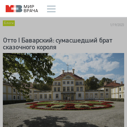
Блоги
1/19/2023
Отто I Баварский: сумасшедший брат
сказочного короля