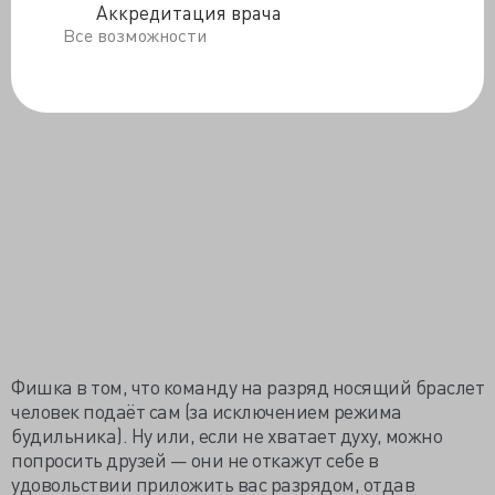
Аккредитация врача
Все возможности
Фишка в том, что команду на разряд носящий браслет
человек подаёт сам (за исключением режима
будильника). Ну или, если не хватает духу, можно
попросить друзей — они не откажут себе в
удовольствии приложить вас разрядом, отдав