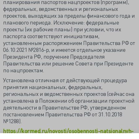
планирования паспортов нацпроектов (программ),
федеральных, ведомственных и региональных
проектов, выходящих за пределы финансового года и
планового периода. Исключение: федеральные
проекты (их рабочие планы) при условии, что их
паспорта соответствуют инициативам,
установленным распоряжением Правительства РФ от
06.10.2021 №2816-р, и имеется отдельное указание
Президента РФ, поручение Председателя
Правительства или решение Совета при Президенте
по нацпроектам.
Установлена отличная от действующей процедура
принятия национальных, федеральных,
региональных и ведомственных проектов (сейчас она
установлена в Положении об организации проектной
деятельности в Правительстве РФ, утвержденном
постановлением Правительства РФ от 31.10.2018
№1288).
https://kormed.ru/novosti/osobennosti-natsionalnyh-
proektov-v-usloviyah-sanktsiy/