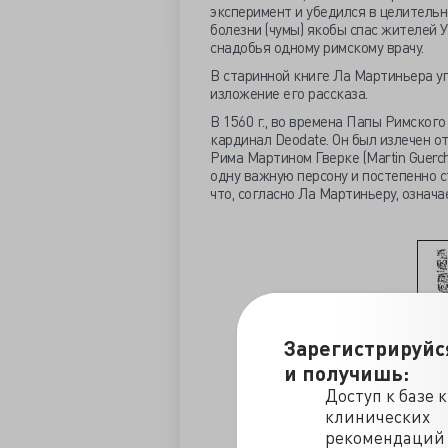
эксперимент и убедился в целительн
болезни (чумы) якобы спас жителей 
снадобья одному римскому врачу.
В старинной книге Ла Мартиньера у
изложение его рассказа.
В 1560 г., во времена Папы Римског
кардинал Deodate. Он был излечен 
Рима Мартином Гверке (Martin Guerc
одну важную персону и постепенно ст
что, согласно Ла Мартиньеру, означ
Зарегистрируйс
и получишь:
Доступ к базе 
клинических
рекомендаций