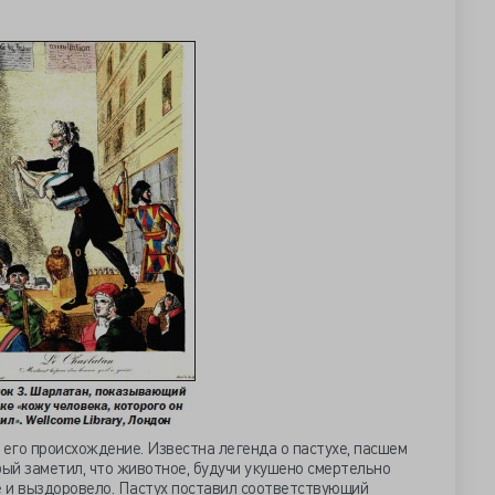
 его происхождение. Известна легенда о пастухе, пасшем
рый заметил, что животное, будучи укушено смертельно
е и выздоровело. Пастух поставил соответствующий