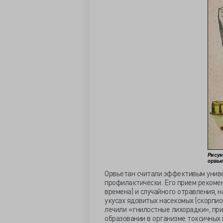
Орвьетан считали эффективым униве
профилактически. Его прием рекомен
времена) и случайного отравления, 
укусах ядовитых насекомых (скорпион
лечили «гнилостные лихорадки», при
образовании в организме токсичных 