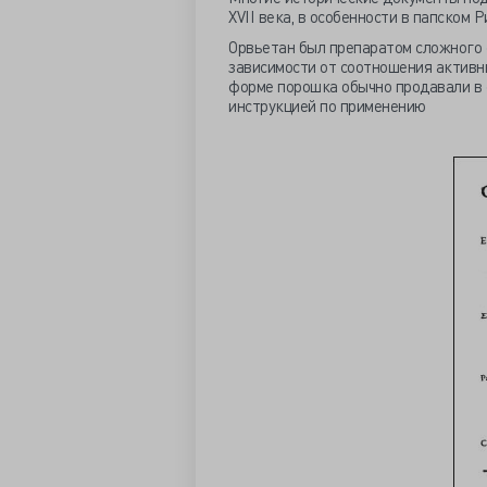
XVII века, в особенности в папском Р
Орвьетан был препаратом сложного 
зависимости от соотношения активны
форме порошка обычно продавали в 
инструкцией по применению