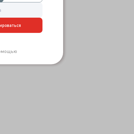
ироваться
Забыли пароль?
помощью