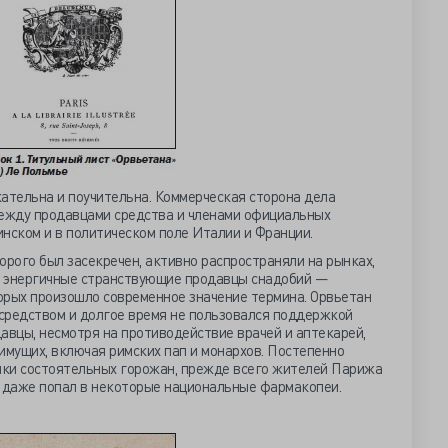
ательна и поучительна. Коммерческая сторона дела
между продавцами средства и членами официальных
нском и в политическом поле Италии и Франции.
орого был засекречен, активно распространяли на рынках,
ах энергичные странствующие продавцы снадобий —
орых произошло современное значение термина. Орвьетан
средством и долгое время не пользовался поддержкой
авцы, несмотря на противодействие врачей и аптекарей,
имущих, включая римских пап и монархов. Постепенно
ки состоятельных горожан, прежде всего жителей Парижа
т даже попал в некоторые национальные фармакопеи.