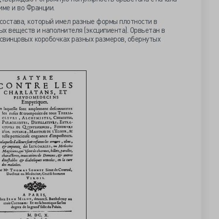
име и во Франции.
состава, который имел разные формы плотности в
х веществ и наполнителя (эксципиента). Орвьетан в
свинцовых коробочках разных размеров, обернутых