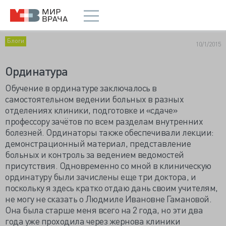
Блоги
10/1/2015
Ординатура
Обучение в ординатуре заключалось в
самостоятельном ведении больных в разных
отделениях клиники, подготовке и «сдаче»
профессору зачётов по всем разделам внутренних
болезней. Ординаторы также обеспечивали лекции:
демонстрационный материал, представление
больных и контроль за ведением ведомостей
присутствия. Одновременно со мной в клиническую
ординатуру были зачислены еще три доктора, и
поскольку я здесь кратко отдаю дань своим учителям,
не могу не сказать о Людмиле Ивановне Гамановой.
Она была старше меня всего на 2 года, но эти два
года уже проходила через жернова клиники