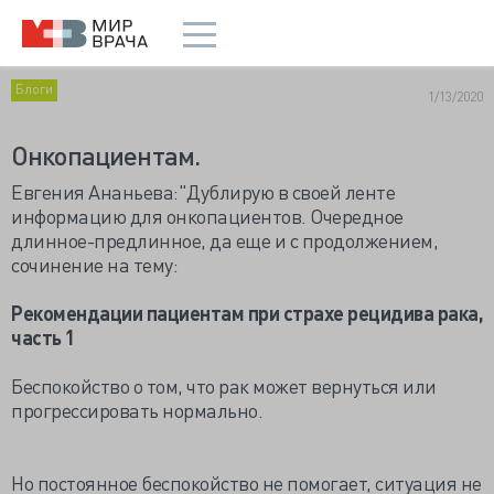
Блоги
1/13/2020
Онкопациентам.
Евгения Ананьева:"Дублирую в своей ленте
информацию для онкопациентов. Очередное
длинное-предлинное, да еще и с продолжением,
сочинение на тему:
Рекомендации пациентам при страхе рецидива рака,
часть 1
Беспокойство о том, что рак может вернуться или
прогрессировать нормально.
Но постоянное беспокойство не помогает, ситуация не