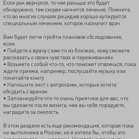
Если рак вернулся, то чем раньше это будет
обнаружено, тем скорее начнется лечение. Помните,
что во многих случаях рецидив хорошо купируется
специальным лечением, которое назначит врач.
Вам будет легче пройти плановое обследование,
если:
• Пойдете к врачу с кем-то из близких, кому сможете
рассказать о своих чувствах и переживаниях
• Возьмете с собой что-то, что поможет отвлечься, пока
ждете приема, например, послушайте музыку или
почитайте книгу
• Напишите лист с вопросами, которые хотите
обсудить с врачом
• Запланируйте что-то очень приятное для вас, что
вы сделаете после визита, чем вы себя порадуете,
наградите за смелость
В этом разделе есть еще рекомендация, которая пока
не выполнима в России, но я хотела бы, чтобы это
реализовалось и у нас тоже. Некоторые пациенты