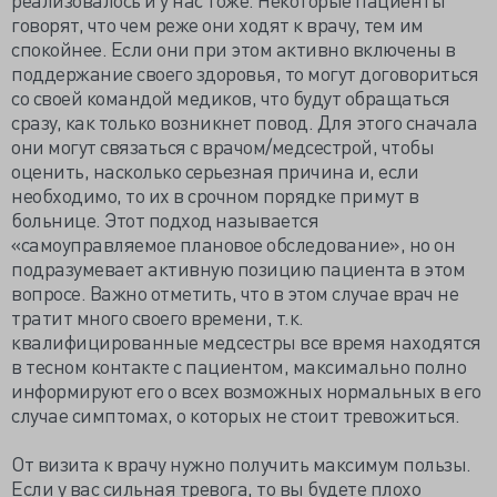
говорят, что чем реже они ходят к врачу, тем им
спокойнее. Если они при этом активно включены в
поддержание своего здоровья, то могут договориться
со своей командой медиков, что будут обращаться
сразу, как только возникнет повод. Для этого сначала
они могут связаться с врачом/медсестрой, чтобы
оценить, насколько серьезная причина и, если
необходимо, то их в срочном порядке примут в
больнице. Этот подход называется
«самоуправляемое плановое обследование», но он
подразумевает активную позицию пациента в этом
вопросе. Важно отметить, что в этом случае врач не
тратит много своего времени, т.к.
квалифицированные медсестры все время находятся
в тесном контакте с пациентом, максимально полно
информируют его о всех возможных нормальных в его
случае симптомах, о которых не стоит тревожиться.
От визита к врачу нужно получить максимум пользы.
Если у вас сильная тревога, то вы будете плохо