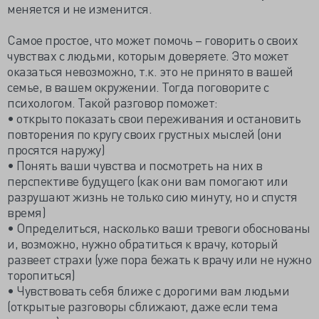
меняется и не изменится.
Самое простое, что может помочь – говорить о своих
чувствах с людьми, которым доверяете. Это может
оказаться невозможно, т.к. это не принято в вашей
семье, в вашем окружении. Тогда поговорите с
психологом. Такой разговор поможет:
• открыто показать свои переживания и остановить
повторения по кругу своих грустных мыслей (они
просятся наружу)
• Понять ваши чувства и посмотреть на них в
перспективе будущего (как они вам помогают или
разрушают жизнь не только сию минуту, но и спустя
время)
• Определиться, насколько ваши тревоги обоснованы
и, возможно, нужно обратиться к врачу, который
развеет страхи (уже пора бежать к врачу или не нужно
торопиться)
• Чувствовать себя ближе с дорогими вам людьми
(открытые разговоры сближают, даже если тема