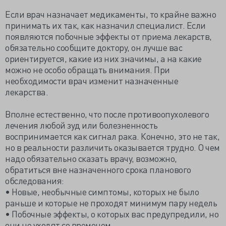
Если врач назначает медикаменты, то крайне важно
принимать их так, как назначил специалист. Если
появляются побочные эффекты от приема лекарств,
обязательно сообщите доктору, он лучше вас
ориентируется, какие из них значимы, а на какие
можно не особо обращать внимания. При
необходимости врач изменит назначенные
лекарства.
Вполне естественно, что после противоопухолевого
лечения любой зуд или болезненность
воспринимается как сигнал рака. Конечно, это не так,
но в реальности различить оказывается трудно. О чем
надо обязательно сказать врачу, возможно,
обратиться вне назначенного срока планового
обследования:
• Новые, необычные симптомы, которых не было
раньше и которые не проходят минимум пару недель
• Побочные эффекты, о которых вас предупредили, но
они не уходят со временем