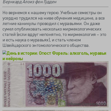
Бернхард Алоиз фон Гудден
Но вернемся к нашему герою. Учебные семестры он
усердно трудился на ниве обучения медицине, а все
летние каникулы проводил с муравьями. Он даже
сумел опубликовать несколько мирмекологических
статей (если вдруг непонятно, то мирмекология – это
и есть наука о муравьях), и стать членом
Швейцарского энтомологического общества.