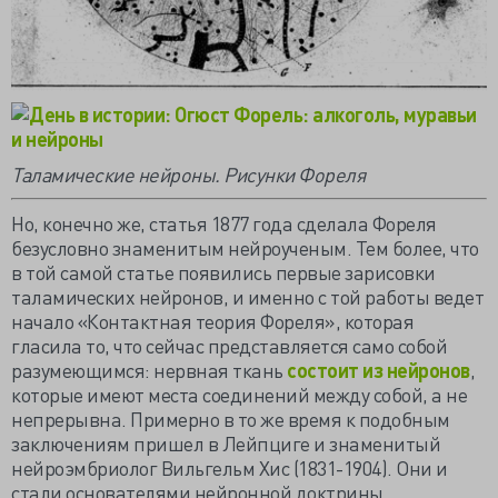
Таламические нейроны. Рисунки Фореля
Но, конечно же, статья 1877 года сделала Фореля
безусловно знаменитым нейроученым. Тем более, что
в той самой статье появились первые зарисовки
таламических нейронов, и именно с той работы ведет
начало «Контактная теория Фореля», которая
гласила то, что сейчас представляется само собой
разумеющимся: нервная ткань
состоит из нейронов
,
которые имеют места соединений между собой, а не
непрерывна. Примерно в то же время к подобным
заключениям пришел в Лейпциге и знаменитый
нейроэмбриолог Вильгельм Хис (1831-1904). Они и
стали основателями нейронной доктрины.