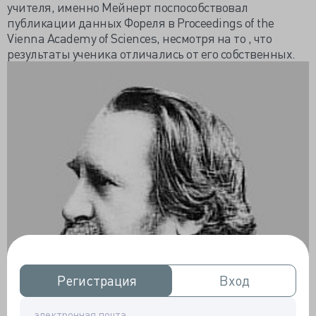
учителя, именно Мейнерт поспособствовал
публикации данных Фореля в Proceedings of the
Vienna Academy of Sciences, несмотря на то , что
результаты ученика отличались от его собственных.
Регистрация
Регистрация
Вход
Вход