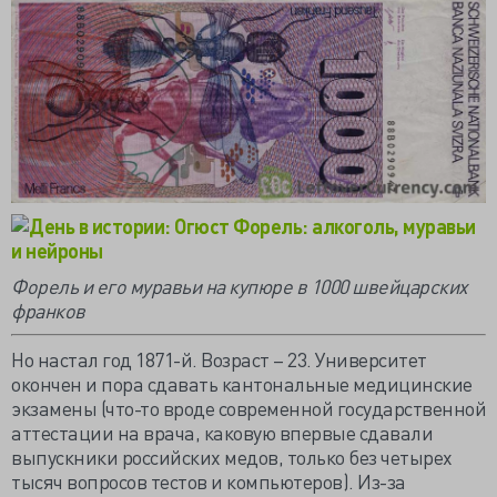
Форель и его муравьи на купюре в 1000 швейцарских
франков
Но настал год 1871-й. Возраст – 23. Университет
окончен и пора сдавать кантональные медицинские
экзамены (что-то вроде современной государственной
аттестации на врача, каковую впервые сдавали
выпускники российских медов, только без четырех
тысяч вопросов тестов и компьютеров). Из-за