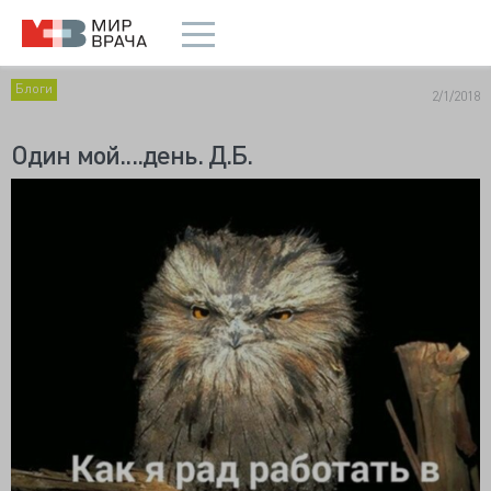
Блоги
2/1/2018
Один мой....день. Д.Б.