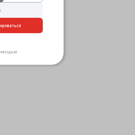
ироваться
Забыли пароль?
помощью