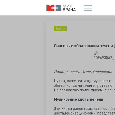
Блоги
Очаговые образования печени (
Пишет коллега Игорь Городокин:
Ну вот, кажется, я «домучил» это
объем, когда начинал эту статью).
Но предлагаю подписчикам (в осно
Муцинозные кисты печени
Эти кисты ранее называвшиеся б
цистаденокарциномами, представл