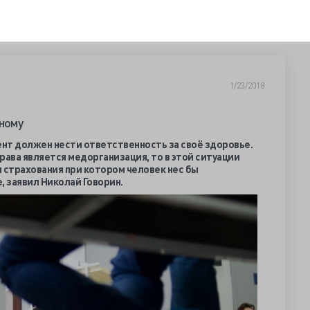
1/23/2018
ьному
ент должен нести ответственность за своё здоровье.
рава является медорганизация, то в этой ситуации
страхования при котором человек нес бы
, заявил Николай Говорин.