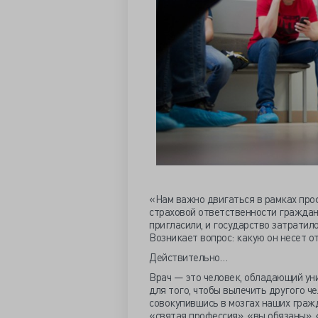
«Нам важно двигаться в рамках про
страховой ответственности граждани
пригласили, и государство затратило
Возникает вопрос: какую он несет о
Действительно…
Врач — это человек, обладающий ун
для того, чтобы вылечить другого ч
совокупившись в мозгах наших гражд
«святая профессия», «вы обязаны»,