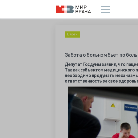
Блоги
Забота о больном бьет по бол
Депутат Госдумы заявил, что паци
Так как субъектом медицинского п
необходимо продумать механизмы 
ответственность за свое здоровье