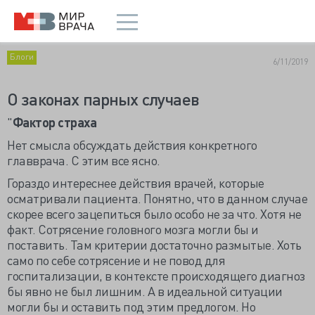
Блоги
6/11/2019
О законах парных случаев
"
Фактор страха
Нет смысла обсуждать действия конкретного
главврача. С этим все ясно.
Гораздо интереснее действия врачей, которые
осматривали пациента. Понятно, что в данном случае
скорее всего зацепиться было особо не за что. Хотя не
факт. Сотрясение головного мозга могли бы и
поставить. Там критерии достаточно размытые. Хоть
само по себе сотрясение и не повод для
госпитализации, в контексте происходящего диагноз
бы явно не был лишним. А в идеальной ситуации
могли бы и оставить под этим предлогом. Но