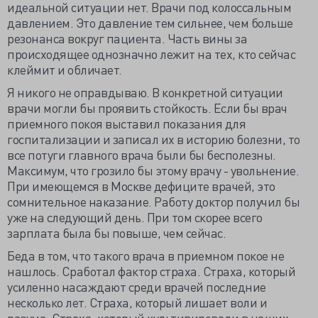
идеальной ситуации нет. Врачи под колоссальным
давлением. Это давление тем сильнее, чем больше
резонанса вокруг пациента. Часть вины за
происходящее однозначно лежит на тех, кто сейчас
клеймит и обличает.
Я никого не оправдываю. В конкретной ситуации
врачи могли бы проявить стойкость. Если бы врач
приемного покоя выставил показания для
госпитализации и записал их в историю болезни, то
все потуги главного врача были бы бесполезны.
Максимум, что грозило бы этому врачу - увольнение.
При имеющемся в Москве дефиците врачей, это
сомнительное наказание. Работу доктор получил бы
уже на следующий день. При том скорее всего
зарплата была бы повыше, чем сейчас.
Беда в том, что такого врача в приемном покое не
нашлось. Сработал фактор страха. Страха, который
усиленно насаждают среди врачей последние
несколько лет. Страха, который лишает воли и
разума. Страха, который культивировали в наших