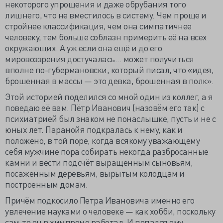
некоторого упрощения и даже обрубания того
лишнего, что не вместилось в систему. Чем проще и
стройнее классификация, чем она симпатичнее
человеку, тем больше соблазн примерить её на всех
окружающих. А уж если она ещё и до его
мировоззрения достучалась... может получиться
вполне по-губермановски, который писал, что «идея,
брошенная в массы — это девка, брошенная в полк».
Этой историей поделился со мной один из коллег, а я
поведаю её вам. Пётр Иванович (назовём его так) с
психиатрией был знаком не понаслышке, пусть и не с
юных лет. Паранойя подкралась к нему, как и
положено, в той поре, когда всякому уважающему
себя мужчине пора собирать некогда разбросанные
камни и вести подсчёт выращенным сыновьям,
посаженным деревьям, вырытым колодцам и
построенным домам.
Причём подкосило Петра Ивановича именно его
увлечение науками о человеке — как хобби, поскольку
сам-то он в химпроме работал. И попался ему