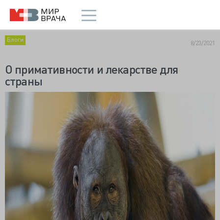
Блоги
8/23/2021
О примативности и лекарстве для
страны