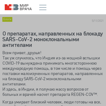
Блоги
5/11/2021
О препаратах, направленных на блокаду
SARS-CoV-2 моноклональными
антителами
Всем привет, друзья!
Так уж случилось, что Индия из-за мощной вспышки
COVID-19 вынуждена принимать многостороннюю
международную помощь, в том числе и помощь через
поставки малоизученных препаратов, направленных
на блокаду SARS-CoV-2 моноклональными
антителами.
И здесь, в Индии, я получаю массу вопросов от
больных и врачей насчет препарата REGEN-COV™.
Когда умирает близкий человек, люди готовы на все,