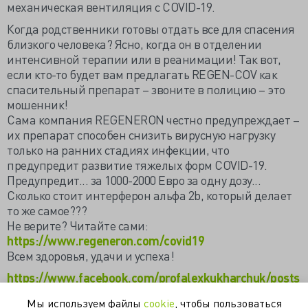
механическая вентиляция с COVID-19.
Когда родственники готовы отдать все для спасения
близкого человека? Ясно, когда он в отделении
интенсивной терапии или в реанимации! Так вот,
если кто-то будет вам предлагать REGEN-COV как
спасительный препарат – звоните в полицию – это
мошенник!
Сама компания REGENERON честно предупреждает –
их препарат способен снизить вирусную нагрузку
только на ранних стадиях инфекции, что
предупредит развитие тяжелых форм COVID-19.
Предупредит... за 1000-2000 Евро за одну дозу...
Сколько стоит интерферон альфа 2b, который делает
то же самое???
Не верите? Читайте сами:
https://www.regeneron.com/covid19
Всем здоровья, удачи и успеха!
https://www.facebook.com/profalexkukharchuk/posts
/1393452904381038
Мы используем файлы
cookie
, чтобы пользоваться