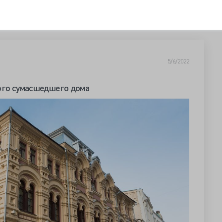
5/6/2022
кого сумасшедшего дома