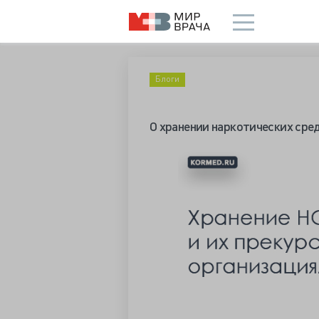
Блоги
О хранении наркотических сре