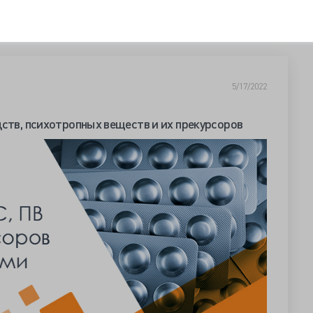
5/17/2022
дств, психотропных веществ и их прекурсоров