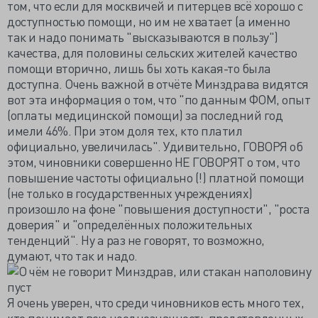
том, что если для москвичей и питерцев всё хорошо с
доступностью помощи, но им не хватает (а именно
так и надо понимать "высказываются в пользу")
качества, для половины сельских жителей качество
помощи вторично, лишь бы хоть какая-то была
доступна. Очень важной в отчёте Минздрава видятся
вот эта информация о том, что "по данным ФОМ, опыт
(оплаты медицинской помощи) за последний год
имели 46%. При этом доля тех, кто платил
официально, увеличилась". Удивительно, ГОВОРЯ об
этом, чиновники совершенно НЕ ГОВОРЯТ о том, что
повышение частоты официально (!) платной помощи
(не только в государственных учреждениях)
произошло на фоне "повышения доступности", "роста
доверия" и "определённых положительных
тенденций". Ну а раз не говорят, то возможно,
думают, что так и надо.
Я очень уверен, что среди чиновников есть много тех,
кто понимает всю неоднозначность представленных