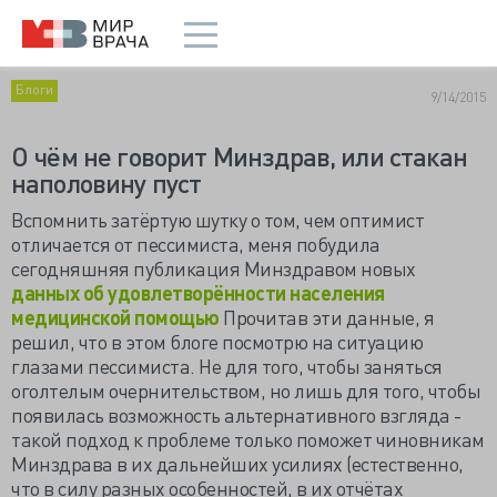
Блоги
9/14/2015
О чём не говорит Минздрав, или стакан
наполовину пуст
Вспомнить затёртую шутку о том, чем оптимист
отличается от пессимиста, меня побудила
сегодняшняя публикация Минздравом новых
данных об удовлетворённости населения
медицинской помощью
Прочитав эти данные, я
решил, что в этом блоге посмотрю на ситуацию
глазами пессимиста. Не для того, чтобы заняться
оголтелым очернительством, но лишь для того, чтобы
появилась возможность альтернативного взгляда -
такой подход к проблеме только поможет чиновникам
Минздрава в их дальнейших усилиях (естественно,
что в силу разных особенностей, в их отчётах