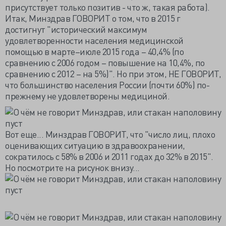
присутствует только позитив - что ж, такая работа).
Итак, Минздрав ГОВОРИТ о том, что в 2015 г
достигнут "исторический максимум
удовлетворенности населения медицинской
помощью в марте–июле 2015 года – 40,4% (по
сравнению с 2006 годом – повышение на 10,4%, по
сравнению с 2012 – на 5%)". Но при этом, НЕ ГОВОРИТ,
что большинство населения России (почти 60%) по-
прежнему не удовлетворены медициной.
Вот еще... Минздрав ГОВОРИТ, что "число лиц, плохо
оценивающих ситуацию в здравоохранении,
сократилось с 58% в 2006 и 2011 годах до 32% в 2015".
Но посмотрите на рисунок внизу...