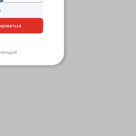
ироваться
Забыли пароль?
помощью