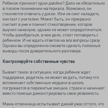
Ребенок приносит одни двойки? Дело не обязательно
в плохом понимании материала. Возможно, он
стесняется отвечать у доски. Или не смог наладить
контакт с учителем. Может быть, он прекрасно
считает в уме и помнит стихотворение, которое
выучил накануне, однако не может сосредоточиться.
Чтобы разобраться, в чем дело, стоит поговорить с
ребенком. И не ждать ответов на все вопросы сразу.
Однако вы определенно сможете сделать полезные
выводы после доверительного разговора.
Контролируйте собственные чувства
Бывает такое: в ситуации, когда ребенок ждет
поддержки, родитель не может ее дать, потому что
вспоминает собственные неудачи в школе,
погружается в пережитые эмоции, страхи и начинает
вместо помощи демонстрировать свою уязвимость.
Мама-отличница испытывает дикий ужас оттого, что