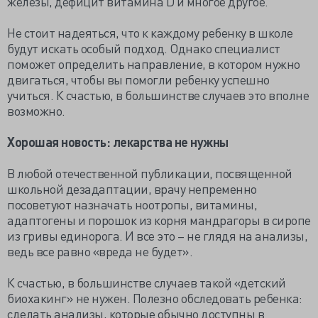
железы, дефицит витамина D и многое другое.
Не стоит надеяться, что к каждому ребенку в школе
будут искать особый подход. Однако специалист
поможет определить направление, в котором нужно
двигаться, чтобы вы помогли ребенку успешно
учиться. К счастью, в большинстве случаев это вполне
возможно.
Хорошая новость: лекарства не нужны
В любой отечественной публикации, посвященной
школьной дезадаптации, врачу непременно
посоветуют назначать ноотропы, витамины,
адаптогены и порошок из корня мандрагоры в сиропе
из гривы единорога. И все это – не глядя на анализы,
ведь все равно «вреда не будет».
К счастью, в большинстве случаев такой «детский
биохакинг» не нужен. Полезно обследовать ребенка:
сделать анализы, которые обычно доступны в