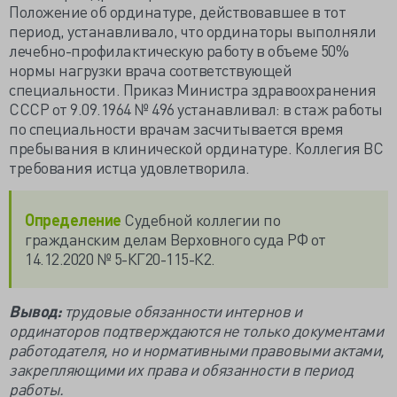
Положение об ординатуре, действовавшее в тот
период, устанавливало, что ординаторы выполняли
лечебно-профилактическую работу в объеме 50%
нормы нагрузки врача соответствующей
специальности. Приказ Министра здравоохранения
СССР от 9.09.1964 № 496 устанавливал: в стаж работы
по специальности врачам засчитывается время
пребывания в клинической ординатуре. Коллегия ВС
требования истца удовлетворила.
Определение
Судебной коллегии по
гражданским делам Верховного суда РФ от
14.12.2020 № 5-КГ20-115-К2.
Вывод:
трудовые обязанности интернов и
ординаторов подтверждаются не только документами
работодателя, но и нормативными правовыми актами,
закрепляющими их права и обязанности в период
работы.