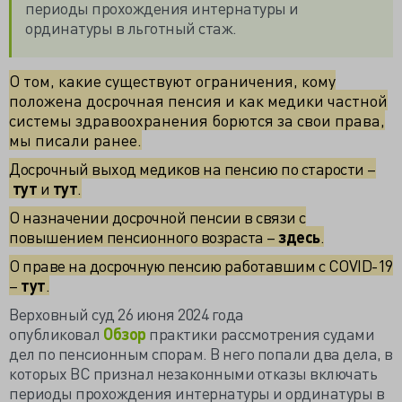
периоды прохождения интернатуры и
ординатуры в льготный стаж.
О том, какие существуют ограничения, кому
положена досрочная пенсия и как медики частной
системы здравоохранения борются за свои права,
мы писали ранее.
Досрочный выход медиков на пенсию по старости –
тут
и
тут
.
О назначении досрочной пенсии в связи с
повышением пенсионного возраста –
здесь
.
О праве на досрочную пенсию работавшим с COVID-19
–
тут
.
Верховный суд 26 июня 2024 года
опубликовал
Обзор
практики рассмотрения судами
дел по пенсионным спорам. В него попали два дела, в
которых ВС признал незаконными отказы включать
периоды прохождения интернатуры и ординатуры в