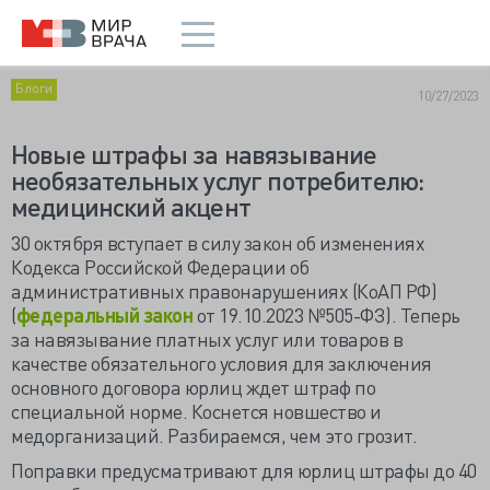
Блоги
10/27/2023
Новые штрафы за навязывание
необязательных услуг потребителю:
медицинский акцент
30 октября вступает в силу закон об изменениях
Кодекса Российской Федерации об
административных правонарушениях (КоАП РФ)
(
федеральный закон
от 19.10.2023 №505-ФЗ). Теперь
за навязывание платных услуг или товаров в
качестве обязательного условия для заключения
основного договора юрлиц ждет штраф по
специальной норме. Коснется новшество и
медорганизаций. Разбираемся, чем это грозит.
Поправки предусматривают для юрлиц штрафы до 40