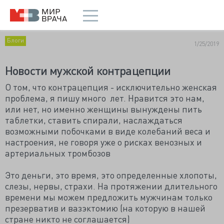
Блоги
1/25/2019
Новости мужской контрацепции
О том, что контрацепция - исключительно женская
проблема, я пишу много лет. Нравится это нам,
или нет, но именно женщины вынуждены пить
таблетки, ставить спирали, наслаждаться
возможными побочками в виде колебаний веса и
настроения, не говоря уже о рисках венозных и
артериальных тромбозов
Это деньги, это время, это определенные хлопоты,
слезы, нервы, страхи. На протяжении длительного
времени мы можем предложить мужчинам только
презерватив и вазэктомию (на которую в нашей
стране никто не соглашается)