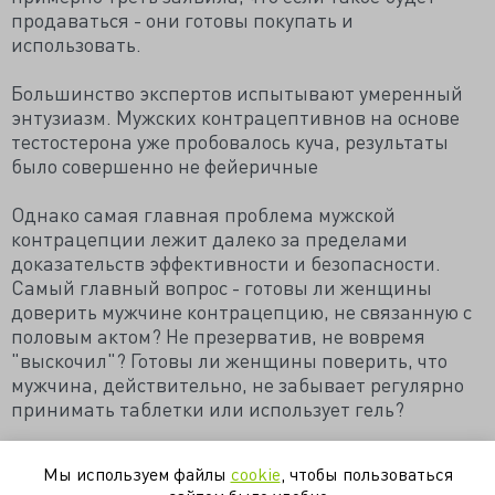
продаваться - они готовы покупать и
использовать.
Большинство экспертов испытывают умеренный
энтузиазм. Мужских контрацептивнов на основе
тестостерона уже пробовалось куча, результаты
было совершенно не фейеричные
Однако самая главная проблема мужской
контрацепции лежит далеко за пределами
доказательств эффективности и безопасности.
Самый главный вопрос - готовы ли женщины
доверить мужчине контрацепцию, не связанную с
половым актом? Не презерватив, не вовремя
"выскочил"? Готовы ли женщины поверить, что
мужчина, действительно, не забывает регулярно
принимать таблетки или использует гель?
https://medgyna.livejournal.com/281770.html
Мы используем файлы
cookie
, чтобы пользоваться