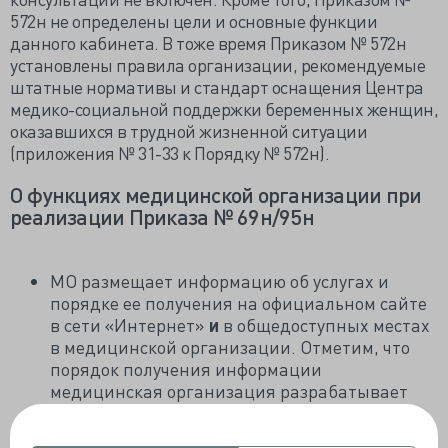
572н не определены цели и основные функции
данного кабинета. В тоже время Приказом № 572н
установлены правила организации, рекомендуемые
штатные нормативы и стандарт оснащения Центра
медико-социальной поддержки беременных женщин,
оказавшихся в трудной жизненной ситуации
(приложения № 31-33 к Порядку № 572н).
О функциях медицинской организации при
реализации Приказа № 69н/95н
МО размещает информацию об услугах и
порядке ее получения на официальном сайте
в сети «Интернет»
и
в общедоступных местах
в медицинской организации. Отметим, что
порядок получения информации
медицинская организация разрабатывает
самостоятельно. Единственное требование –
документ должен включать график работы