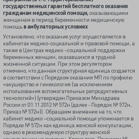
государственных гарантий бесплатного оказания
гражданам медицинской помощи,
оказывающими
женщинам в период беременности медицинскую
помощь
в амбулаторных условиях
.
Установлено, что оказание услуг осуществляется в
кабинетах медико-социальной и правовой помощи, а
также в Центрах медико –социальной поддержки
беременных женщин, оказавшихся в трудной
жизненной ситуации. При этом регулятором
отмечено, что данная структурная единица создается
в соответствии с Порядком оказания МП по профилю
«акушерство и гинекология (за исключением
использования вспомогательных репродуктивных
технологий») (утвержден Приказом Минздрава
России от 01.11.2012 № 572н (далее - Порядок № 572н,
Приказ № 572н)). Обращаем внимание на то, что
кабинет медико –социальной помощи упоминается в
Порядке № 572н как единица женской консультации,
однако в рекомендуемую структуру женской
консультации не включен. Кроме того, Приказом №