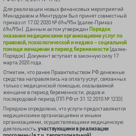
Для реализации новых финансовых мероприятий
Минздравом и Минтрудом был принят совместный
приказ от 17.02.2020 № 69н/95н (далее-Приказ
69н/95н). Данным актом утвержден
Порядок
оказания медицинскими организациями услуг по
правовой, психологической и медико – социальной
помощи женщинам в период беременности
(далее-
Порядок). Документ вступает в законную силу 17
марта 2020 года.
Отметим, что ранее Правительством РФ денежные
средства направлялись на оплату услуг, связанных
только с медицинской помощью, оказываемой
женщине в период беременности, родов и
послеродовой период (ПП РФ от 31.12.2010 № 1233).
Порядком определено, что услуги предоставляются
медицинскими организациями и иными
организациями, осуществляющими медицинскую
деятельность,
участвующими в реализации
программы (в т.ч. территориальной)