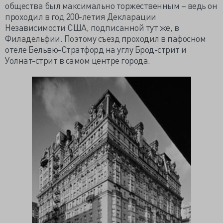
общества был максимально торжественным – ведь он
проходил в год 200-летия Декларации
Независимости США, подписанной тут же, в
Филадельфии. Поэтому съезд проходил в пафосном
отеле Бельвю-Стратфорд на углу Брод-стрит и
Уолнат-стрит в самом центре города.