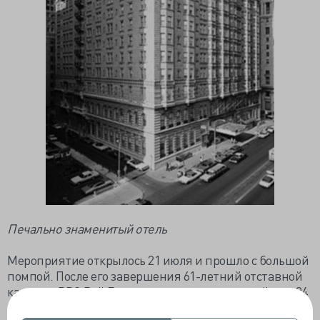
Печально знаменитый отель
Мероприятие открылось 21 июля и прошло с большой
помпой. После его завершения 61-летний отставной
капитан ВВС Рэй Бреннан, вернувшись в свой дом 24
июля, почувствовал себя уставшим. Через три дня, 27