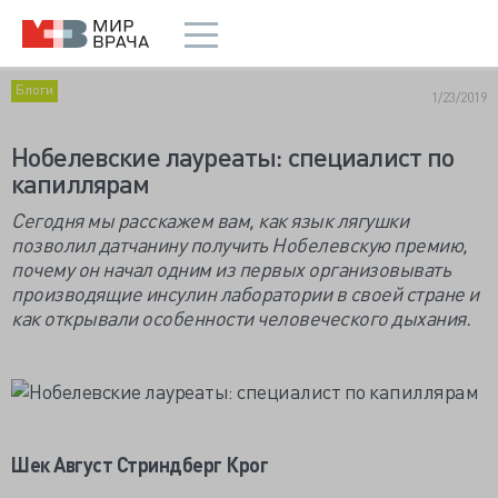
Блоги
1/23/2019
Нобелевские лауреаты: специалист по
капиллярам
Сегодня мы расскажем вам, как язык лягушки
позволил датчанину получить Нобелевскую премию,
почему он начал одним из первых организовывать
производящие инсулин лаборатории в своей стране и
как открывали особенности человеческого дыхания.
Шек Август Стриндберг Крог