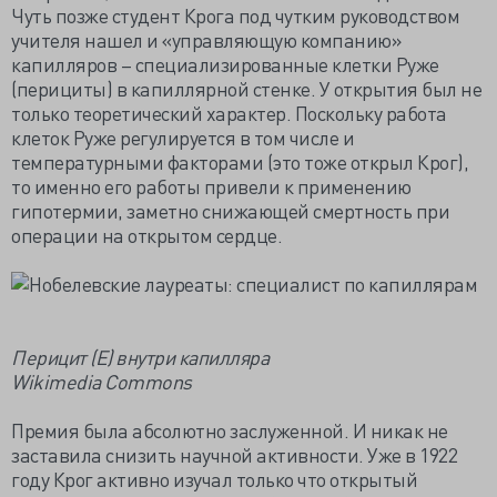
Чуть позже студент Крога под чутким руководством
учителя нашел и «управляющую компанию»
капилляров – специализированные клетки Руже
(перициты) в капиллярной стенке. У открытия был не
только теоретический характер. Поскольку работа
клеток Руже регулируется в том числе и
температурными факторами (это тоже открыл Крог),
то именно его работы привели к применению
гипотермии, заметно снижающей смертность при
операции на открытом сердце.
Перицит (E) внутри капилляра
Wikimedia Commons
Премия была абсолютно заслуженной. И никак не
заставила снизить научной активности. Уже в 1922
году Крог активно изучал только что открытый