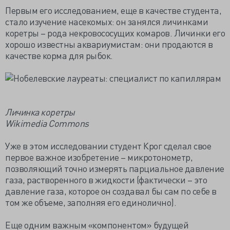
Первым его исследованием, еще в качестве студента,
стало изучение насекомых: он занялся личинками
коретры – рода некровососущих комаров. Личинки его
хорошо известны аквариумистам: они продаются в
качестве корма для рыбок.
Личинка коретры
Wikimedia Commons
Уже в этом исследовании студент Крог сделал свое
первое важное изобретение – микротонометр,
позволяющий точно измерять парциальное давление
газа, растворенного в жидкости (фактически – это
давление газа, которое он создавал бы сам по себе в
том же объеме, заполняя его единолично).
Еще одним важным «компонентом» будущей