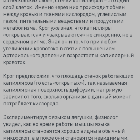
слой клеток. Именно через них происходит обмен
между кровью и тканями кислородом, углекислым
газом, питательными веществами и продуктами
метаболизма. Крог уже знал, что капилляры
«открываются» и «закрываются» не синхронно, не в
сердечном ритме. Знал он и то, что при любом
увеличении кровотока в связи с повышением
артериального давления возрастает и капиллярный
кровоток.
Крог предположил, что площадь стенок работающих
капилляров (то есть «открытых»), так называемая
капиллярная поверхность диффузии, напрямую
зависит от того, сколько организм в данный момент
потребляет кислорода.
Экспериментируя с языком лягушки, физиолог
увидел, как во время работы мышцы языка
капилляры становятся хорошо видны в обычный
микроскоп, а в покое они становятся невидимыми.