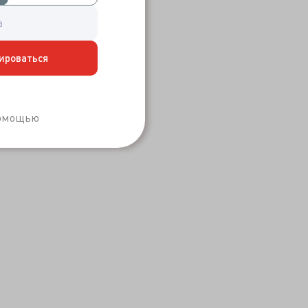
ироваться
Забыли пароль?
помощью