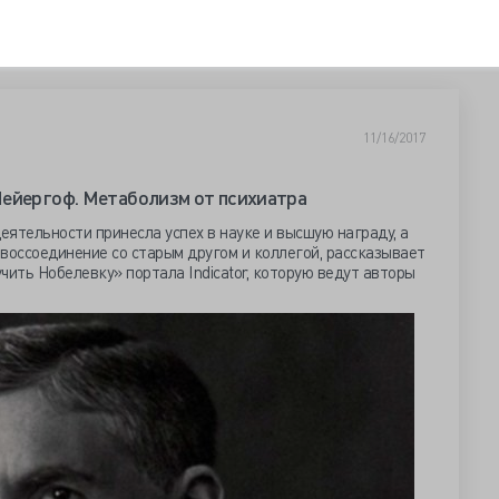
11/16/2017
Мейергоф. Метаболизм от психиатра
еятельности принесла успех в науке и высшую награду, а
воссоединение со старым другом и коллегой, рассказывает
чить Нобелевку» портала Indicator, которую ведут авторы