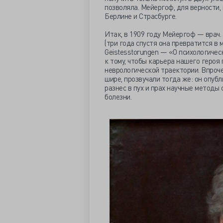
позволяла. Мейергоф, для верности, 
Берлине и Страсбурге.
Итак, в 1909 году Мейергоф — врач.
(три года спустя она превратится в м
Geistesstorungen — «О психологическ
к тому, чтобы карьера нашего героя
неврологической траектории. Впроче
шире, прозвучали тогда же: он опубл
разнес в пух и прах научные методы
болезни.