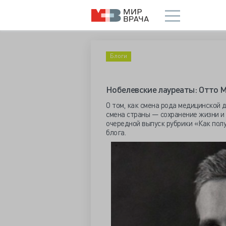
Блоги
Нобелевские лауреаты: Отто 
О том, как смена рода медицинской д
смена страны — сохранение жизни и 
очередной выпуск рубрики «Как полу
блога.