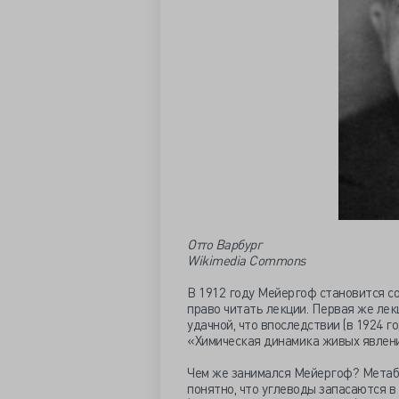
Отто Варбург
Wikimedia Commons
В 1912 году Мейергоф становится со
право читать лекции. Первая же лек
удачной, что впоследствии (в 1924 
«Химическая динамика живых явлени
Чем же занимался Мейергоф? Метабо
понятно, что углеводы запасаются в