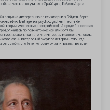
выбрал четыре: он учился в Фрайбурге, Гейдельберге,
 Он защитил диссертацию по психиатрии в Гейдельберге
онографию Beitrage zur psychologischen Theorie der
ой теории умственных расстройств»). И, вроде бы, все шло
 продолжалась по психиатрической или хотя бы
м, первые звоночки того, что интересы молодого человека
иковал очень интересный очерк по истории науки, где
 своего любимого Гете, которым он зачитывался во время