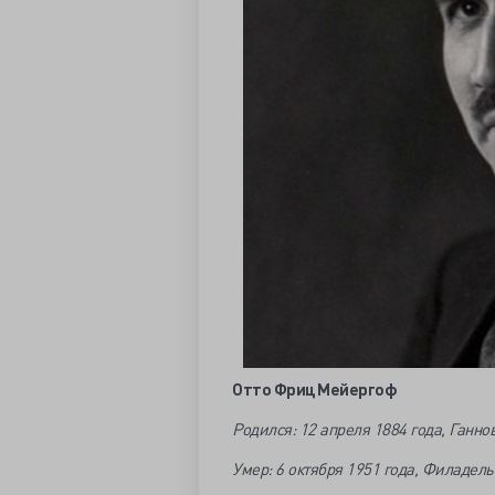
Отто Фриц Мейергоф
Родился: 12 апреля 1884 года, Ганно
Умер: 6 октября 1951 года, Филадел