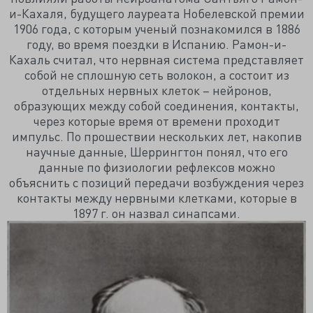
и-Кахаля, будущего лауреата Нобелевской премии
1906 года, с которым ученый познакомился в 1886
году, во время поездки в Испанию. Рамон-и-
Кахаль считал, что нервная система представляет
собой не сплошную сеть волокон, а состоит из
отдельных нервных клеток – нейронов,
образующих между собой соединения, контакты,
через которые время от времени проходит
импульс. По прошествии нескольких лет, накопив
научные данные, Шеррингтон понял, что его
данные по физиологии рефлексов можно
объяснить с позиций передачи возбуждения через
контакты между нервными клетками, которые в
1897 г. он назвал синапсами.