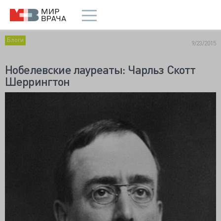
Блоги
9/23/2015
Нобелевские лауреаты: Чарльз Скотт
Шеррингтон