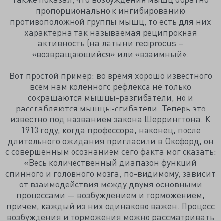
пропорционально к ингибированию
противоположной группы мышц, то есть для них
характерна так называемая реципрокная
активность (на латыни reciprocus –
«возвращающийся» или «взаимный».
Вот простой пример: во время хорошо известного
всем нам коленного рефлекса не только
сокращаются мышцы-разгибатели, но и
расслабляются мышцы-сгибатели. Теперь это
известно под названием закона Шеррингтона. К
1913 году, когда профессора, наконец, после
длительного ожидания пригласили в Оксфорд, он
с совершенным осознанием сего факта мог сказать:
«Весь количественный диапазон функций
спинного и головного мозга, по-видимому, зависит
от взаимодействия между двумя основными
процессами — возбуждением и торможением,
причем, каждый из них одинаково важен. Процесс
возбуждения и торможения можно рассматривать