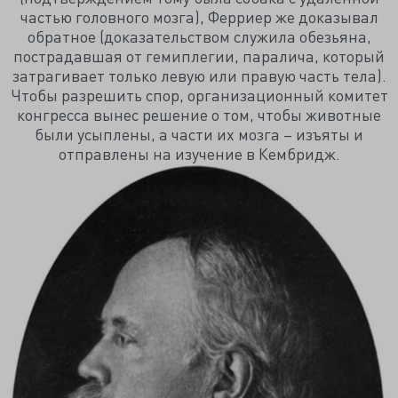
частью головного мозга), Ферриер же доказывал
обратное (доказательством служила обезьяна,
пострадавшая от гемиплегии, паралича, который
затрагивает только левую или правую часть тела).
Чтобы разрешить спор, организационный комитет
конгресса вынес решение о том, чтобы животные
были усыплены, а части их мозга – изъяты и
отправлены на изучение в Кембридж.