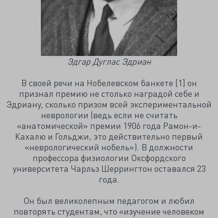
Эдгар Дуглас Эдриан
В своей речи на Нобелевском банкете [1] он
признал премию не столько наградой себе и
Эдриану, сколько призом всей экспериментальной
неврологии (ведь если не считать
«анатомической» премии 1906 года Рамон-и-
Кахалю и Гольджи, это действительно первый
«неврологический нобель»). В должности
профессора физиологии Оксфордского
университета Чарльз Шеррингтон оставался 23
года.
Он был великолепным педагогом и любил
повторять студентам, что «изучение человеком