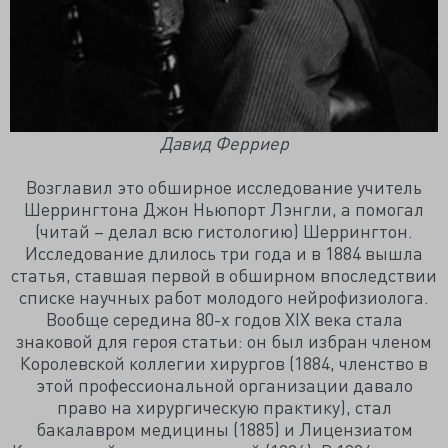
Давид Ферриер
Возглавил это обширное исследование учитель
Шеррингтона Джон Ньюпорт Лэнгли, а помогал
(читай – делал всю гистологию) Шеррингтон.
Исследование длилось три года и в 1884 вышла
статья, ставшая первой в обширном впоследствии
списке научных работ молодого нейрофизиолога.
Вообще середина 80-х годов XIX века стала
знаковой для героя статьи: он был избран членом
Королевской коллегии хирургов (1884, членство в
этой профессиональной организации давало
право на хирургическую практику), стал
бакалавром медицины (1885) и Лицензиатом