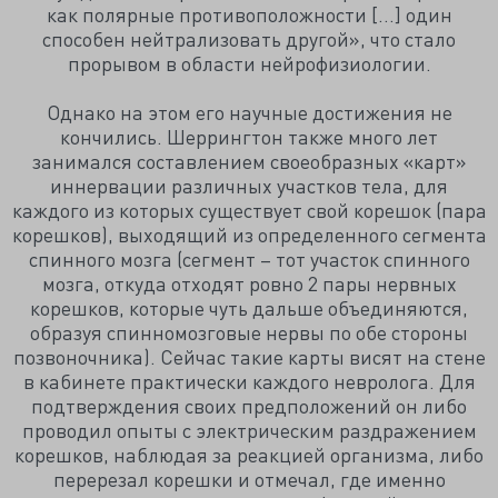
как полярные противоположности […] один
способен нейтрализовать другой», что стало
прорывом в области нейрофизиологии.
Однако на этом его научные достижения не
кончились. Шеррингтон также много лет
занимался составлением своеобразных «карт»
иннервации различных участков тела, для
каждого из которых существует свой корешок (пара
корешков), выходящий из определенного сегмента
спинного мозга (сегмент – тот участок спинного
мозга, откуда отходят ровно 2 пары нервных
корешков, которые чуть дальше объединяются,
образуя спинномозговые нервы по обе стороны
позвоночника). Сейчас такие карты висят на стене
в кабинете практически каждого невролога. Для
подтверждения своих предположений он либо
проводил опыты с электрическим раздражением
корешков, наблюдая за реакцией организма, либо
перерезал корешки и отмечал, где именно