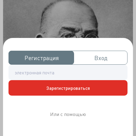
Регистрация
Регистрация
Вход
Вход
Зарегистрироваться
Или с помощью