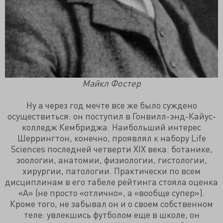
Майкл Фостер
Ну а через год мечте все же было суждено
осуществиться: он поступил в Гонвилл-энд-Кайус-
колледж Кембриджа. Наибольший интерес
Шеррингтон, конечно, проявлял к набору Life
Sciences последней четверти XIX века: ботанике,
зоологии, анатомии, физиологии, гистологии,
хирургии, патологии. Практически по всем
дисциплинам в его табеле рейтинга стояла оценка
«А» (не просто «отлично», а «вообще супер»).
Кроме того, не забывал он и о своем собственном
теле: увлекшись футболом еще в школе, он