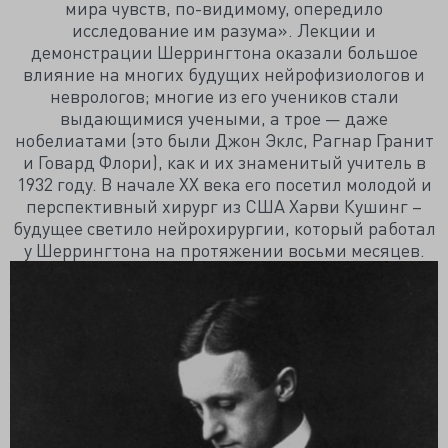
мира чувств, по-видимому, опередило
исследование им разума». Лекции и
демонстрации Шеррингтона оказали большое
влияние на многих будущих нейрофизиологов и
неврологов; многие из его учеников стали
выдающимися учеными, а трое — даже
нобелиатами (это были Джон Эклс, Рагнар Гранит
и Говард Флори), как и их знаменитый учитель в
1932 году. В начале XX века его посетил молодой и
перспективный хирург из США Харви Кушинг –
будущее светило нейрохирургии, который работал
у Шеррингтона на протяжении восьми месяцев.