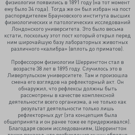
физиологии появились в 1891 году (на тот момент
ему было 34 года). Тогда же он был избран на пост
распорядителем Брауновского института высших
физиологических и патологических исследований
Лондонского университета. Это было весьма
кстати, поскольку этот пост который открыл перед
ним широчайшую базу лабораторных животных
различного «калибра» (вплоть до приматов).
Профессором физиологии Шеррингтон стал в
возрасте 38 лет в 1895 году. Случилось это в
Ливерпульском университете. Там и произошла
смена его взглядов на рефлекторный акт. Он
обнаружил, что рефлексы должны быть
рассмотрены в качестве комплексной
деятельности всего организма, а не только как
результат деятельности только лишь
рефлекторных дуг (эта концепция была
общепринята и он ранее тоже ее придерживался).
Благодаря своим исследованиям, Шеррингтон
также показал, что возбуждения мышц обратно