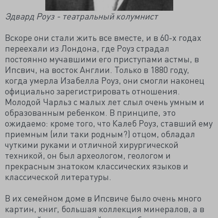
Эдвард Роуз - театральный колумнист
Вскоре они стали жить все вместе, и в 60-х годах
переехали из Лондона, где Роуз страдал
постоянно мучавшими его приступами астмы, в
Ипсвич, на восток Англии. Только в 1880 году,
когда умерла Изабелла Роуз, они смогли наконец
официально зарегистрировать отношения.
Молодой Чарльз с малых лет cлыл очень умным и
образованным ребенком. В принципе, это
ожидаемо: кроме того, что Калеб Роуз, ставший ему
приемным (или таки родным?) отцом, обладал
чуткими руками и отличной хирургической
техникой, он был археологом, геологом и
прекрасным знатоком классических языков и
классической литературы.
В их семейном доме в Ипсвиче было очень много
картин, книг, большая коллекция минералов, а в