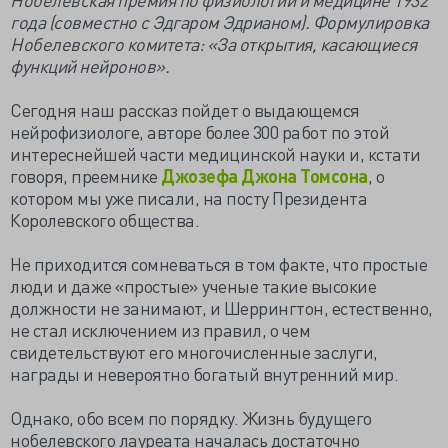
года (совместно с Эдгаром Эдрианом). Формулировка
Нобелевского комитета: «За открытия, касающиеся
функций нейронов».
Сегодня наш рассказ пойдет о выдающемся
нейрофизиологе, авторе более 300 работ по этой
интереснейшей части медицинской науки и, кстати
говоря, преемнике
Джозефа Джона Томсона
, о
котором мы уже писали, на посту Президента
Королевского общества.
Не приходится сомневаться в том факте, что простые
люди и даже «простые» ученые такие высокие
должности не занимают, и Шеррингтон, естественно,
не стал исключением из правил, о чем
свидетельствуют его многочисленные заслуги,
награды и невероятно богатый внутренний мир.
Однако, обо всем по порядку. Жизнь будущего
нобелевского лауреата началась достаточно