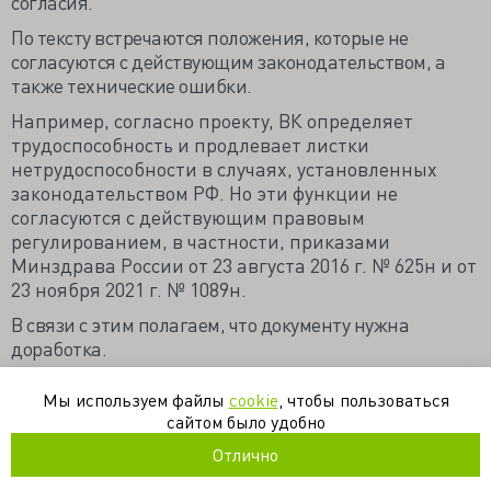
согласия.
По тексту встречаются положения, которые не
согласуются с действующим законодательством, а
также технические ошибки.
Например, согласно проекту, ВК определяет
трудоспособность и продлевает листки
нетрудоспособности в случаях, установленных
законодательством РФ. Но эти функции не
согласуются с действующим правовым
регулированием, в частности, приказами
Минздрава России от 23 августа 2016 г. № 625н и от
23 ноября 2021 г. № 1089н.
В связи с этим полагаем, что документу нужна
доработка.
Источник
Мы используем файлы
cookie
, чтобы пользоваться
сайтом было удобно
контроль качества
минздрав
офф-лейбл
Отлично