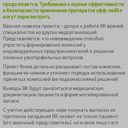
продолжается
,
Требования к оценке эффективности
и безопасности применения препаратов офф-лейбл
могут пересмотреть
.
Важная новелла проекта − допуск к работе ВК врачей-
специалистов из других медорганизаций.
Представляется, что нововведение способно
упростить формирование комиссий у
индивидуальных предпринимателей и решение
сложных узкопрофильных вопросов.
Проект более детально раскрывает состав комиссии,
функции ее членов и уточняет порядок использования
принятых комиссией (ее подкомиссиями) решений.
Выводы ВК будут заноситься в медицинскую
документацию пациента в форме мотивированной
записи.
С учетом действующих
норм
получать выписки из
протокола заседания ВК сможет не только пациент
(его законный представитель), но и иное лицо с его