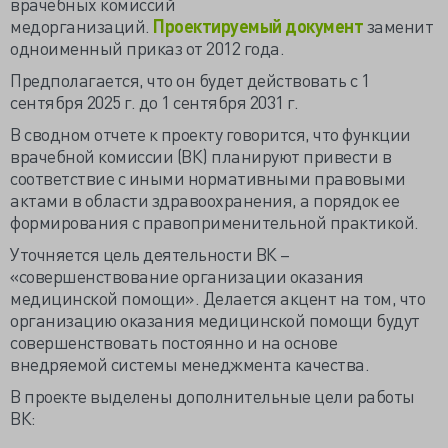
врачебных комиссий
медорганизаций.
Проектируемый документ
заменит
одноименный
приказ
от 2012 года.
Предполагается, что он будет действовать с 1
сентября 2025 г. до 1 сентября 2031 г.
В сводном отчете к проекту говорится, что функции
врачебной комиссии (ВК) планируют привести в
соответствие с иными нормативными правовыми
актами в области здравоохранения, а порядок ее
формирования с правоприменительной практикой.
Уточняется цель деятельности ВК –
«совершенствование организации оказания
медицинской помощи». Делается акцент на том, что
организацию оказания медицинской помощи будут
совершенствовать постоянно и на основе
внедряемой
системы менеджмента качества.
В проекте выделены дополнительные цели работы
ВК: