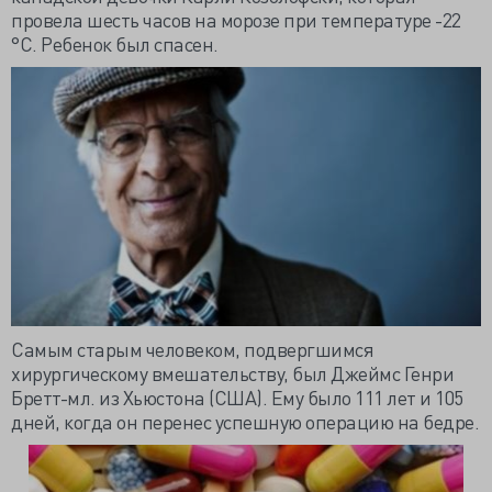
провела шесть часов на морозе при температуре -22
°С. Ребенок был спасен.
Самым старым человеком, подвергшимся
хирургическому вмешательству, был Джеймс Генри
Бретт-мл
. из Хьюстона (США). Ему было 111 лет и 105
дней, когда он перенес успешную операцию на бедре.