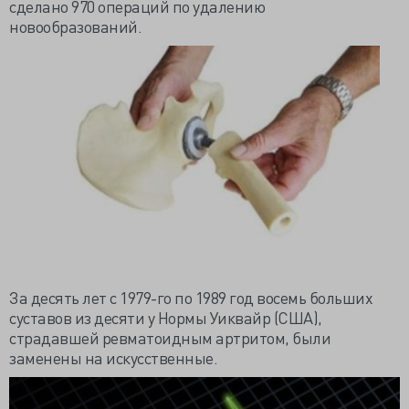
сделано 970 операций по удалению
новообразований.
За десять лет с 1979-го по 1989 год восемь больших
суставов из десяти у Нормы
Уиквайр
(США),
страдавшей
ревматоидным
артритом, были
заменены
на
искусственные.