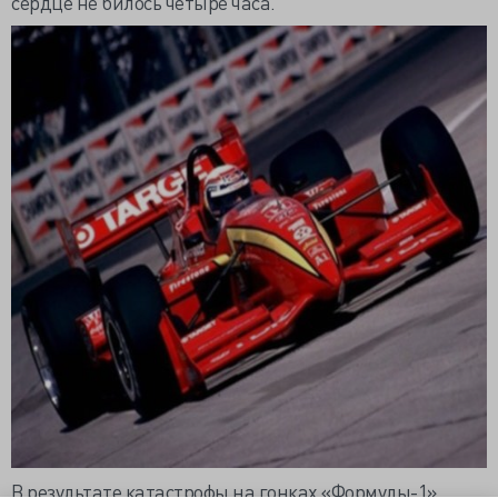
сердце не билось четыре часа.
В результате катастрофы на гонках «Формулы-1»