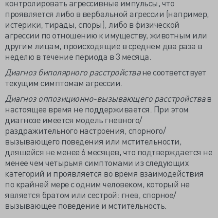
контролировать агрессивные импульсы, что
проявляется либо в вербальной агрессии (например,
истерики, тирады, споры), либо в физической
агрессии по отношению к имуществу, животным или
другим лицам, происходящие в среднем два раза в
неделю в течение периода в 3 месяца.
Диагноз биполярного расстройства
не соответствует
текущим симптомам агрессии.
Диагноз оппозиционно-вызывающего расстройства
в
настоящее время не поддерживается. При этом
диагнозе имеется модель гневного/
раздражительного настроения, спорного/
вызывающего поведения или мстительности,
длящейся не менее 6 месяцев, что подтверждается не
менее чем четырьмя симптомами из следующих
категорий и проявляется во время взаимодействия
по крайней мере с одним человеком, который не
является братом или сестрой: гнев, спорное/
вызывающее поведение и мстительность.