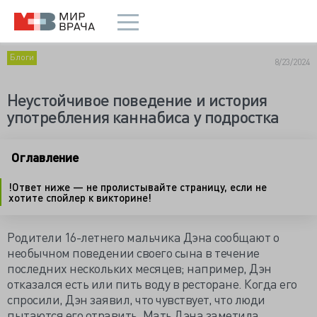
Блоги
8/23/2024
Неустойчивое поведение и история
употребления каннабиса у подростка
Оглавление
!Ответ ниже — не пролистывайте страницу, если не
хотите спойлер к викторине!
Родители 16-летнего мальчика Дэна сообщают о
необычном поведении своего сына в течение
последних нескольких месяцев; например, Дэн
отказался есть или пить воду в ресторане. Когда его
спросили, Дэн заявил, что чувствует, что люди
пытаются его отравить. Мать Дэна заметила