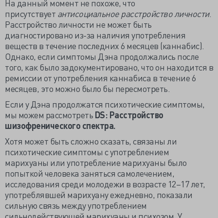
На данный момент не похоже, что
присутствует
антисоциальное расстройство личности
.
Расстройство личности не может быть
диагностировано из-за наличия употребления
веществ в течение последних 6 месяцев (каннабис).
Однако, если симптомы Дэна продолжались после
того, как было задокументировано, что он находится в
ремиссии от употребления каннабиса в течение 6
месяцев, это можно было бы пересмотреть.
Если у Дэна продолжатся психотические симптомы,
мы можем рассмотреть
DS: Расстройство
шизофренического спектра.
Хотя может быть сложно сказать, связаны ли
психотические симптомы с употреблением
марихуаны или употребление марихуаны было
попыткой человека заняться самолечением,
исследования среди молодежи в возрасте 12–17 лет,
употреблявшей марихуану ежедневно, показали
сильную связь между употреблением
сильнодействующей марихуаны и психозом. У