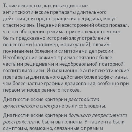
Такие лекарства, как инъекционные
антипсихотические препараты длительного
действия для предотвращения рецидива, могут
спасти жизнь. Недавний всесторонний обзор показал,
что несоблюдение режима приема лекарств может
быть предсказано историей злоупотребления
веществами (например, марихуаной), плохим
пониманием болезни и симптомами депрессии.
Несоблюдение режима приема связано с более
частыми рецидивами и недобровольной повторной
госпитализацией. Инъекционные антипсихотические
препараты длительного действия более эффективны,
чем более частые графики дозирования, особенно при
первом эпизоде ​​раннего психоза.
Диагностические критерии
расстройства
аутистического спектра
не были соблюдены.
Диагностические критерии
большого депрессивного
расстройства
не были выполнены. У пациента были
симптомы, возможно, связанные с прямым