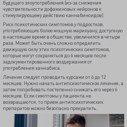
будущего злоупотребления (из-за снижения
чувствительности дофаминовых нейронов к
стимулирующему действию каннабиноидов).
Риск психотических симптомов у подростков,
употребляющих более мощную марихуану, доступную
в настоящее время в обществе, увеличился в четыре
раза. Может быть очень сложно определить
движущую силу этих психотических симптомов,
которые могут сохраняться до 6 месяцев после
задокументированного воздержания от
употребления каннабиса.
Лечение следует проводить курсами от 6 до 12
месяцев. Нужно начать антипсихотическое лечение, а
затем попробовать постепенно снижать его через 6
месяцев. Если симптомы у пациента не
возвращаются, то прием антипсихотических
препаратов можно безопасно прекратить.