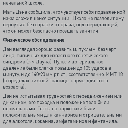
начальной школе.
Мать Дэна сообщила, что чувствует себя подавленной
из-за сложившейся ситуации. Школа не позволит ему
вернуться без справки от врача, подтверждающей,
что он может безопасно посещать занятия.
Физическое обследование
Дэн выглядел хорошо развитым, пухлым, без черт
лица, типичных для известного генетического
синдрома (с-м Дауна). Пульс и артериальное
давление были слегка повышен до 105 ударов в
минуту, и до 140/90 мм рт. ст., соответственно. ИМТ 18
(в пределах нижней границы нормы для этого
возраста).
Дэн не испытывал трудностей с передвижением или
дыханием; его походка и положение тела были
нормальными. Тесты на наркотики были
положительными для каннабиса и отрицательными
для алкоголя, кокаина, амфетаминов и фентанила.