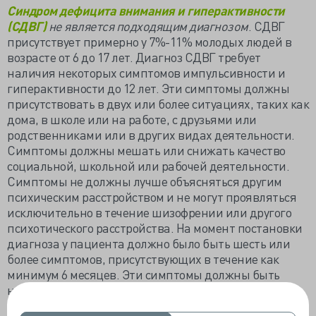
Синдром дефицита внимания и гиперактивности
(СДВГ)
не является подходящим диагнозом
. СДВГ
присутствует примерно у 7%-11% молодых людей в
возрасте от 6 до 17 лет. Диагноз СДВГ требует
наличия некоторых симптомов импульсивности и
гиперактивности до 12 лет. Эти симптомы должны
присутствовать в двух или более ситуациях, таких как
дома, в школе или на работе, с друзьями или
родственниками или в других видах деятельности.
Симптомы должны мешать или снижать качество
социальной, школьной или рабочей деятельности.
Симптомы не должны лучше объясняться другим
психическим расстройством и не могут проявляться
исключительно в течение шизофрении или другого
психотического расстройства. На момент постановки
диагноза у пациента должно было быть шесть или
более симптомов, присутствующих в течение как
минимум 6 месяцев. Эти симптомы должны быть
несоответствующими уровню развития человека
невнимательности и/или гиперактивности-