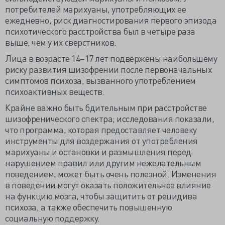
потребителей марихуаны, употребляющих ее
ежедневно, риск диагностирования первого эпизода
психотического расстройства был в четыре раза
выше, чем у их сверстников.
Лица в возрасте 14–17 лет подвержены наибольшему
риску развития шизофрении после первоначальных
симптомов психоза, вызванного употреблением
психоактивных веществ.
Крайне важно быть бдительным при расстройстве
шизофренического спектра; исследования показали,
что программа, которая предоставляет человеку
инструменты для воздержания от употребления
марихуаны и остановки и размышления перед
нарушением правил или другим нежелательным
поведением, может быть очень полезной. Изменения
в поведении могут оказать положительное влияние
на функцию мозга, чтобы защитить от рецидива
психоза, а также обеспечить повышенную
социальную поддержку.