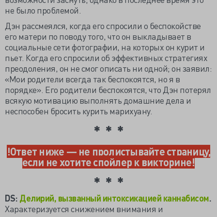
не было проблемой.
Дэн рассмеялся, когда его спросили о беспокойстве
его матери по поводу того, что он выкладывает в
социальные сети фотографии, на которых он курит и
пьет. Когда его спросили об эффективных стратегиях
преодоления, он не смог описать ни одной; он заявил:
«Мои родители всегда так беспокоятся, но я в
порядке». Его родители беспокоятся, что Дэн потерял
всякую мотивацию выполнять домашние дела и
неспособен бросить курить марихуану.
!Ответ ниже — не пролистывайте страницу,
если не хотите спойлер к викторине!
DS:
Делирий, вызванный интоксикацией каннабисом
.
Характеризуется снижением внимания и