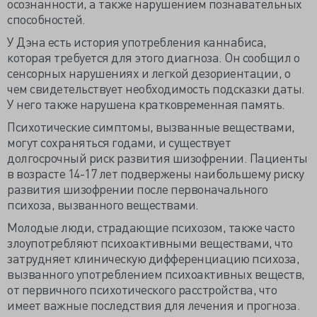
осознанности, а также нарушением познавательных
способностей.
У Дэна есть история употребления каннабиса,
которая требуется для этого диагноза. Он сообщил о
сенсорных нарушениях и легкой дезориентации, о
чем свидетельствует необходимость подсказки даты.
У него также нарушена кратковременная память.
Психотические симптомы, вызванные веществами,
могут сохраняться годами, и существует
долгосрочный риск развития шизофрении. Пациенты
в возрасте 14-17 лет подвержены наибольшему риску
развития шизофрении после первоначального
психоза, вызванного веществами.
Молодые люди, страдающие психозом, также часто
злоупотребляют психоактивными веществами, что
затрудняет клиническую дифференциацию психоза,
вызванного употреблением психоактивных веществ,
от первичного психотического расстройства, что
имеет важные последствия для лечения и прогноза.