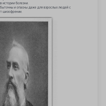
в истории болезни.
збыточны и опасны даже для взрослых людей с
ет шизофрении.