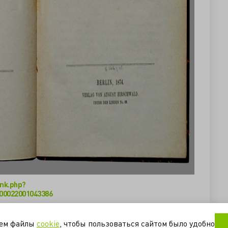
nk.php?
00022001043386
уем файлы
cookie
, чтобы пользоваться сайтом было удобно