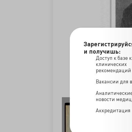
Зарегистрируйс
и получишь:
Доступ к базе 
клинических
рекомендаций
Вакансии для 
Аналитически
новости меди
Аккредитация 