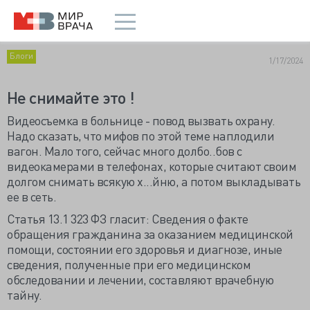
Блоги
1/17/2024
Не снимайте это !
Видеосъемка в больнице - повод вызвать охрану.
Надо сказать, что мифов по этой теме наплодили
вагон. Мало того, сейчас много долбо..бов с
видеокамерами в телефонах, которые считают своим
долгом снимать всякую х...йню, а потом выкладывать
ее в сеть.
Статья 13.1 323 ФЗ гласит: Сведения о факте
обращения гражданина за оказанием медицинской
помощи, состоянии его здоровья и диагнозе, иные
сведения, полученные при его медицинском
обследовании и лечении, составляют врачебную
тайну.