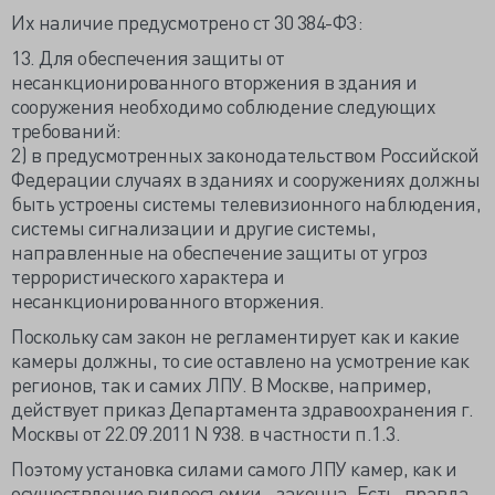
Их наличие предусмотрено ст 30 384-ФЗ:
13. Для обеспечения защиты от
несанкционированного вторжения в здания и
сооружения необходимо соблюдение следующих
требований:
2) в предусмотренных законодательством Российской
Федерации случаях в зданиях и сооружениях должны
быть устроены системы телевизионного наблюдения,
системы сигнализации и другие системы,
направленные на обеспечение защиты от угроз
террористического характера и
несанкционированного вторжения.
Поскольку сам закон не регламентирует как и какие
камеры должны, то сие оставлено на усмотрение как
регионов, так и самих ЛПУ. В Москве, например,
действует приказ Департамента здравоохранения г.
Москвы от 22.09.2011 N 938. в частности п.1.3.
Поэтому установка силами самого ЛПУ камер, как и
осуществление видеосъемки - законна. Есть, правда,