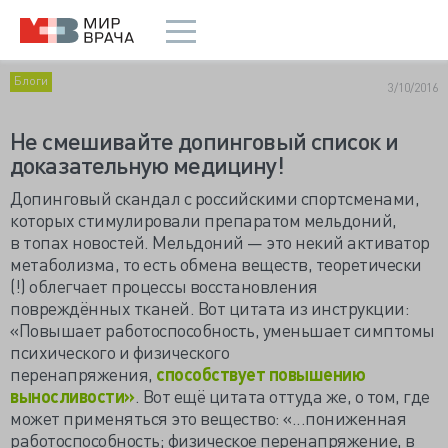
Блоги
3/10/2016
Не смешивайте допинговый список и
доказательную медицину!
Допинговый скандал с российскими спортсменами,
которых стимулировали препаратом мельдоний,
в топах новостей. Мельдоний — это некий активатор
метаболизма, то есть обмена веществ, теоретически
(!) облегчает процессы восстановления
повреждённых тканей. Вот цитата из инструкции:
«Повышает работоспособность, уменьшает симптомы
психического и физического
перенапряжения,
способствует повышению
выносливости»
. Вот ещё цитата оттуда же, о том, где
может применяться это вещество: «...пониженная
работоспособность; физическое перенапряжение, в