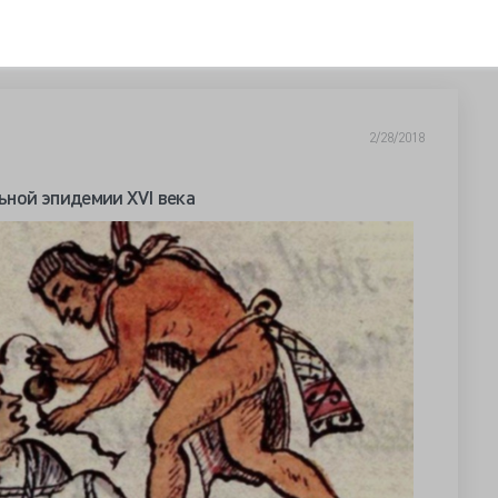
2/28/2018
ной эпидемии XVI века