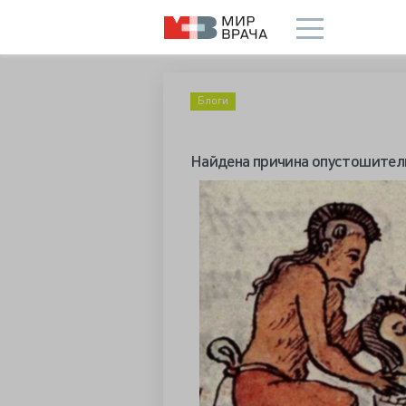
Блоги
Найдена причина опустошитель