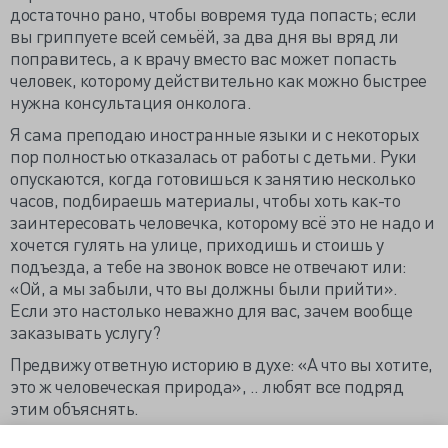
достаточно рано, чтобы вовремя туда попасть; если
вы гриппуете всей семьёй, за два дня вы вряд ли
поправитесь, а к врачу вместо вас может попасть
человек, которому действительно как можно быстрее
нужна консультация онколога.
Я сама преподаю иностранные языки и с некоторых
пор полностью отказалась от работы с детьми. Руки
опускаются, когда готовишься к занятию несколько
часов, подбираешь материалы, чтобы хоть как-то
заинтересовать человечка, которому всё это не надо и
хочется гулять на улице, приходишь и стоишь у
подъезда, а тебе на звонок вовсе не отвечают или:
«Ой, а мы забыли, что вы должны были прийти».
Если это настолько неважно для вас, зачем вообще
заказывать услугу?
Предвижу ответную историю в духе: «А что вы хотите,
это ж человеческая природа», .. любят все подряд
этим объяснять.
https://valkiriarf.livejournal.com/1606570.html