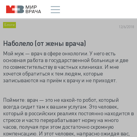
Блоги
12/6/2018
Наболело (от жены врача)
Мой муж — врач в сфере онкологии. У него есть
основная работа в государственной больнице и две
по совместительству в частных клиниках. И мне
хочется обратиться к тем людям, которые
записываются на приём к врачу и не приходят.
Поймите: врач — это не какой-то робот, который
всегда сидит там к вашим услугам. Это человек,
который в российских реалиях постоянно находится в
стрессе и часто перерабатывает норму на много
часов, получая при этом достаточно скромную
компенсацию. И этот человек, напрасно ожидая вас,