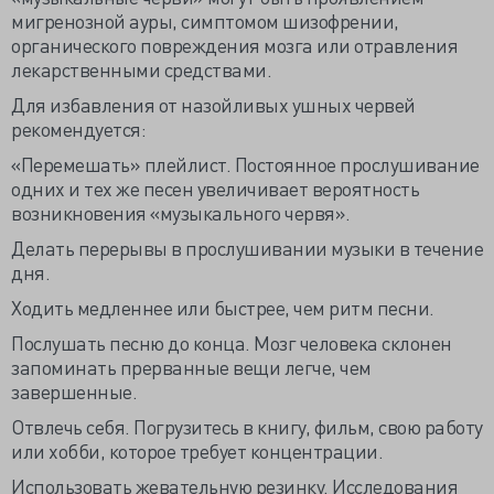
мигренозной ауры, симптомом шизофрении,
органического повреждения мозга или отравления
лекарственными средствами.
Для избавления от назойливых ушных червей
рекомендуется:
«Перемешать» плейлист. Постоянное прослушивание
одних и тех же песен увеличивает вероятность
возникновения «музыкального червя».
Делать перерывы в прослушивании музыки в течение
дня.
Ходить медленнее или быстрее, чем ритм песни.
Послушать песню до конца. Мозг человека склонен
запоминать прерванные вещи легче, чем
завершенные.
Отвлечь себя. Погрузитесь в книгу, фильм, свою работу
или хобби, которое требует концентрации.
Использовать жевательную резинку. Исследования