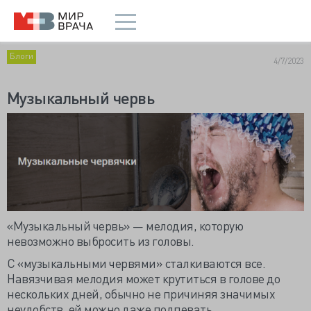
Блоги
4/7/2023
Музыкальный червь
«Музыкальный червь» — мелодия, которую
невозможно выбросить из головы.
С «музыкальными червями» сталкиваются все.
Навязчивая мелодия может крутиться в голове до
нескольких дней, обычно не причиняя значимых
неудобств, ей можно даже подпевать.