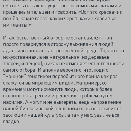
смотреть на такое существо с огромными глазами и
крошечным тельцем и говорить: «Вот это красавчик
пошёл, какие глаза, какой череп, какие красивые
импланты!»
Итак, естественный отбор не остановился — он
просто повернулся в сторону выживания людей,
адаптированных к антропогенной среде. То, что она
искусственная, а не натуральная (из деревьев,
зверей, и пещер), никак не отменяет естественности
самого отбора. И вполне вероятно, что люди с
“мощной” генетикой первобытного воина как раз
окажутся вымирающим видом. Например, со
временем могут исчезнуть люди, которые более
склонные к агрессии и решению проблем путём
насилия. А могут и не вымереть, ведь направление
нашей биологической эволюции отныне зависит от
эволюции нашей культуры, а там у нас, увы, не все
гладко.