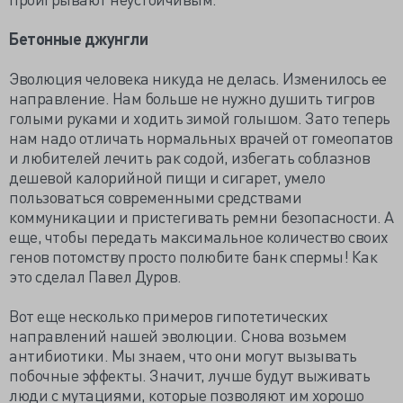
Бетонные джунгли
Эволюция человека никуда не делась. Изменилось ее
направление. Нам больше не нужно душить тигров
голыми руками и ходить зимой голышом. Зато теперь
нам надо отличать нормальных врачей от гомеопатов
и любителей лечить рак содой, избегать соблазнов
дешевой калорийной пищи и сигарет, умело
пользоваться современными средствами
коммуникации и пристегивать ремни безопасности. А
еще, чтобы передать максимальное количество своих
генов потомству просто полюбите банк спермы! Как
это сделал Павел Дуров.
Вот еще несколько примеров гипотетических
направлений нашей эволюции. Снова возьмем
антибиотики. Мы знаем, что они могут вызывать
побочные эффекты. Значит, лучше будут выживать
люди с мутациями, которые позволяют им хорошо