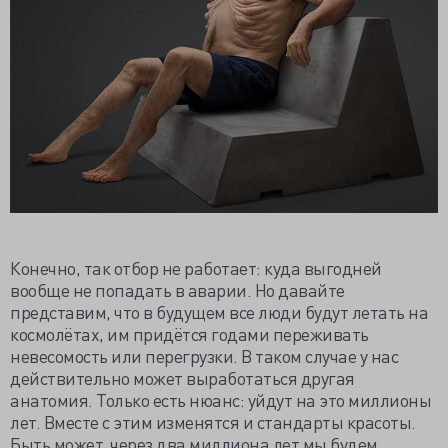
Конечно, так отбор не работает: куда выгодней
вообще не попадать в аварии. Но давайте
представим, что в будущем все люди будут летать на
космолётах, им придётся годами переживать
невесомость или перегрузки. В таком случае у нас
действительно может выработаться другая
анатомия. Только есть нюанс: уйдут на это миллионы
лет. Вместе с этим изменятся и стандарты красоты.
Быть может, через два миллиона лет мы будем