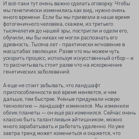
И всё-таки тут очень важно сделать оговорку. Чтобы
мы генетически изменились как вид, нужно очень
много времени. Если бы мы привезли в наше время
фотогеничного человека, скажем, из третьего
тысячелетия до нашей эры, постригли и одели его,
обучили, мы бы никак не могли распознать его
древность. Тысяча лет - практически мгновение в
масштабах эволюции. Разве что мы можем чуть
ускорить процесс, используя искусственный отбор – и
то рассчитывать стоит разве что на искоренение
генетических заболеваний.
А еще не стоит забывать, что ландшафт
приспособленности всё время меняется, и чем
дальше, тем быстрее. Учёные придумали новую
технологию — ландшафт изменился. Мы изменили
облик планеты — он ещё раз изменился. Сейчас очень
классно быть талантливым айтишником, можно
много зарабатывать и работать удаленно. Но уже
завтра тренд может измениться и окажется, что