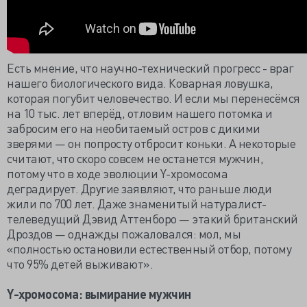
Есть мнение, что научно-технический прогресс - враг
нашего биологического вида. Коварная ловушка,
которая погубит человечество. И если мы перенесёмся
на 10 тыс. лет вперёд, отловим нашего потомка и
забросим его на необитаемый остров с дикими
зверями — он попросту отбросит коньки. А некоторые
считают, что скоро совсем не останется мужчин,
потому что в ходе эволюции Y-хромосома
деградирует. Другие заявляют, что раньше люди
жили по 700 лет. Даже знаменитый натуралист-
телеведущий Дэвид Аттенборо — этакий британский
Дроздов — однажды пожаловался: мол, мы
«полностью остановили естественный отбор, потому
что 95% детей выживают».
Y-хромосома: вымирание мужчин