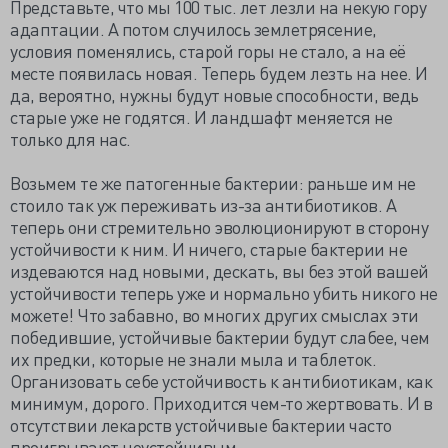
Представьте, что мы 100 тыс. лет лезли на некую гору
адаптации. А потом случилось землетрясение,
условия поменялись, старой горы не стало, а на её
месте появилась новая. Теперь будем лезть на нее. И
да, вероятно, нужны будут новые способности, ведь
старые уже не годятся. И ландшафт меняется не
только для нас.
Возьмем те же патогенные бактерии: раньше им не
стоило так уж переживать из-за антибиотиков. А
теперь они стремительно эволюционируют в сторону
устойчивости к ним. И ничего, старые бактерии не
издеваются над новыми, дескать, вы без этой вашей
устойчивости теперь уже и нормально убить никого не
можете! Что забавно, во многих других смыслах эти
победившие, устойчивые бактерии будут слабее, чем
их предки, которые не знали мыла и таблеток.
Организовать себе устойчивость к антибиотикам, как
минимум, дорого. Приходится чем-то жертвовать. И в
отсутствии лекарств устойчивые бактерии часто
проигрывают неустойчивым.