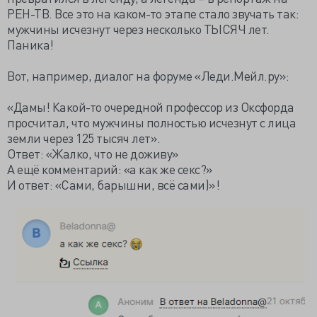
РЕН-ТВ. Все это на каком-то этапе стало звучать так:
мужчины исчезнут через несколько ТЫСЯЧ лет.
Паника!
Вот, например, диалог на форуме «Леди.Мейл.ру»:
«Дамы! Какой-то очередной профессор из Оксфорда
просчитал, что мужчины полностью исчезнут с лица
земли через 125 тысяч лет».
Ответ: «Жалко, что не доживу»
А ещё комментарий: «а как же секс?»
И ответ: «Сами, барышни, всё сами)»!