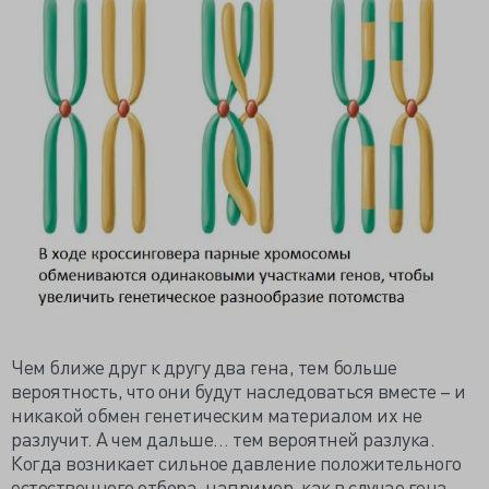
Чем ближе друг к другу два гена, тем больше
вероятность, что они будут наследоваться вместе – и
никакой обмен генетическим материалом их не
разлучит. А чем дальше… тем вероятней разлука.
Когда возникает сильное давление положительного
естественного отбора, например, как в случае гена