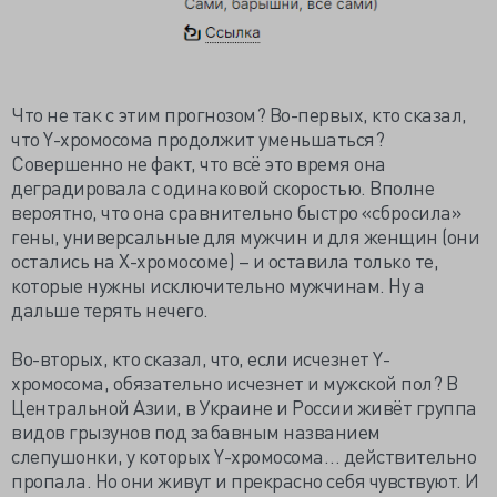
Что не так с этим прогнозом? Во-первых, кто сказал,
что Y-хромосома продолжит уменьшаться?
Совершенно не факт, что всё это время она
деградировала с одинаковой скоростью. Вполне
вероятно, что она сравнительно быстро «сбросила»
гены, универсальные для мужчин и для женщин (они
остались на X-хромосоме) – и оставила только те,
которые нужны исключительно мужчинам. Ну а
дальше терять нечего.
Во-вторых, кто сказал, что, если исчезнет Y-
хромосома, обязательно исчезнет и мужской пол? В
Центральной Азии, в Украине и России живёт группа
видов грызунов под забавным названием
слепушонки, у которых Y-хромосома… действительно
пропала. Но они живут и прекрасно себя чувствуют. И