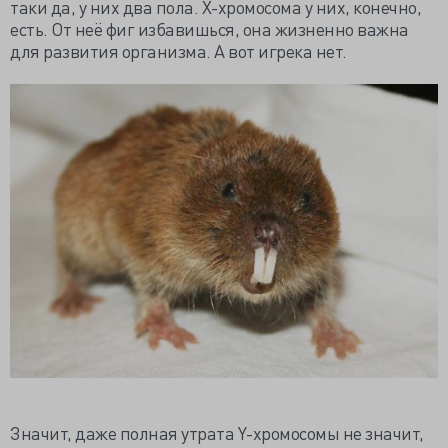
таки да, у них два пола. X-хромосома у них, конечно,
есть. От неё фиг избавишься, она жизненно важна
для развития организма. А вот игрека нет.
Значит, даже полная утрата Y-хромосомы не значит,