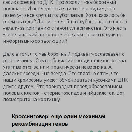
своих соседей по ДНК. Происходит «выборочный
подхват». И вот через тысячи лет мы видим, что
почему-то все кругом голубоглазые. Хотя, казалось бы,
в чем выгода? Да ни в чем. Ген голубоглазости просто
«ехал» за компанию с геном суперменства. Это и есть
«генетический автостоп». Но как из этого получить
информацию об эволюции?
Дело в том, что «выборочный подхват» ослабевает с
расстоянием. Самые ближние соседи полезного гена
утягиваются за ним практически наверняка. А
далекие соседи – не всегда. Это связано с тем, что
наши хромосомы умеют обмениваться кусочками ДНК
друг с другом. Это происходит перед образованием
половых клеток – сперматозоидов и яйцеклеток. Вот
посмотрите на картинку: