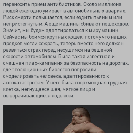
переносить прием антибиотиков. Около миллиона
людей ежегодно умирает в автомобильных авариях.
Риск смерти повышается, если ездить пьяным или
непристегнутым. А еще машины сбивают пешеходов.
Значит, мы будем адаптироваться к миру машин.
Сейчас мы боимся крупных кошек, потому что наших
предков могли сожрать, теперь вместо него должен
развиться страх перед несущимся на бешеной
скорости автомобилем. Была такая известная и
смешная пиар-кампания за безопасность на дорогах,
где эволюционных биологов попросили
смоделировать человека, адаптированного к
автокатастрофам. У него была сверхмощная грудная
клетка, негнущаяся шея, мягкое лицо и
выворачивающиеся лодыжки.