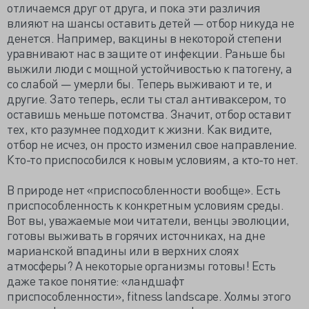
отличаемся друг от друга, и пока эти различия
влияют на шансы оставить детей — отбор никуда не
денется. Например, вакцины в некоторой степени
уравнивают нас в защите от инфекции. Раньше бы
выжили люди с мощной устойчивостью к патогену, а
со слабой — умерли бы. Теперь выживают и те, и
другие. Зато теперь, если ты стал антиваксером, то
оставишь меньше потомства. Значит, отбор оставит
тех, кто разумнее подходит к жизни. Как видите,
отбор не исчез, он просто изменил свое направление.
Кто-то приспособился к новым условиям, а кто-то нет.
В природе нет «приспособленности вообще». Есть
приспособленность к конкретным условиям среды.
Вот вы, уважаемые мои читатели, венцы эволюции,
готовы выживать в горячих источниках, на дне
марианской впадины или в верхних слоях
атмосферы? А некоторые организмы готовы! Есть
даже такое понятие: «ландшафт
приспособленности», fitness landscape. Холмы этого