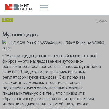
Блоги
7/4/2025
Муковисцидоз
✅Муковисцидоз (также известный как кистозный
фиброз) — это наследственное аутосомно-
рецессивное заболевание, вызываемое мутацией в
гене CFTR, кодируемого трансмембранным
регулятором муковисцидоза. Оно поражает
экзокринные железы, в том числе легкие,
поджелудочную железу, потовые железы и
пищеварительную систему, что приводит к
образованию густой вязкой слизи, хроническим
инфекциям дыхательных путей, нарушению
пищеварения и других осложнений.