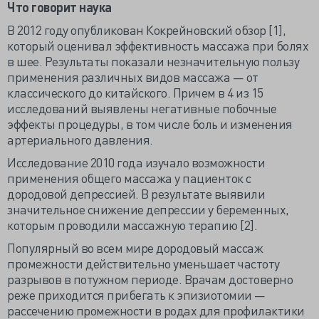
Что говорит наука
В 2012 году опубликован Кокрейновский обзор [1],
который оценивал эффективность массажа при болях
в шее. Результаты показали незначительную пользу
применения различных видов массажа — от
классического до китайского. Причем в 4 из 15
исследований выявлены негативные побочные
эффекты процедуры, в том числе боль и изменения
артериального давления.
Исследование 2010 года изучало возможности
применения общего массажа у пациенток с
дородовой депрессией. В результате выявили
значительное снижение депрессии у беременных,
которым проводили массажную терапию [2].
Популярный во всем мире дородовый массаж
промежности действительно уменьшает частоту
разрывов в потужном периоде. Врачам достоверно
реже приходится прибегать к эпизиотомии —
рассечению промежности в родах для профилактики