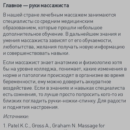
Главное — руки массажиста
В нашей стране лечебным массажем занимаются
специалисты со средним медицинским
образованием, которые прошли небольшое
дополнительное обучение. В дальнейшем знания и
умения массажиста зависят от его обучаемости,
любопытства, желания получать новую информацию
и совершенствовать навыки.
Если массажист знает анатомию и физиологию хотя
бы на уровне колледжа, понимает, какие изменения в
норме и патологии происходят в организме во время
беременности, ему можно доверить аккуратное
воздействие. Если в знаниях и навыках специалиста
есть сомнения, то лучше просто попросить кого-то из
близких погладить ручки-ножки-спинку. Для радости
и поднятия настроения.
Источники:
1. Patel K.C., Gross A., Graham N. Massage for