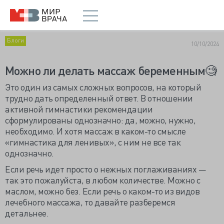
Блоги
10/10/2024
Можно ли делать массаж беременным🧐
Это один из самых сложных вопросов, на который
трудно дать определенный ответ. В отношении
активной гимнастики рекомендации
сформулированы однозначно: да, можно, нужно,
необходимо. И хотя массаж в каком-то смысле
«гимнастика для ленивых», с ним не все так
однозначно.
Если речь идет просто о нежных поглаживаниях —
так это пожалуйста, в любом количестве. Можно с
маслом, можно без. Если речь о каком-то из видов
лечебного массажа, то давайте разберемся
детальнее.